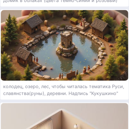
Домик в облаках (цвета темно-синий и розовый)
колодец, озеро, лес, чтобы читалась тематика Руси,
славянства(руны), деревни. Надпись "Кукушкино"