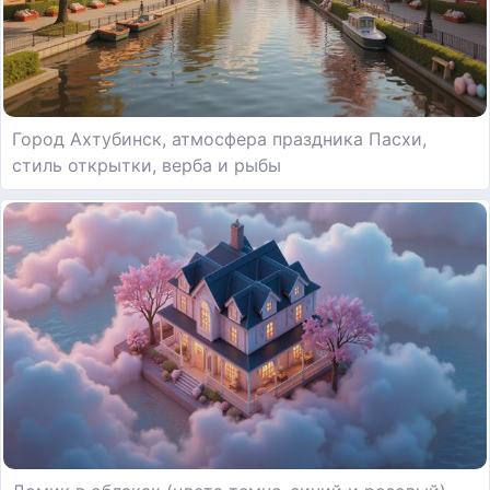
Город Ахтубинск, атмосфера праздника Пасхи,
стиль открытки, верба и рыбы