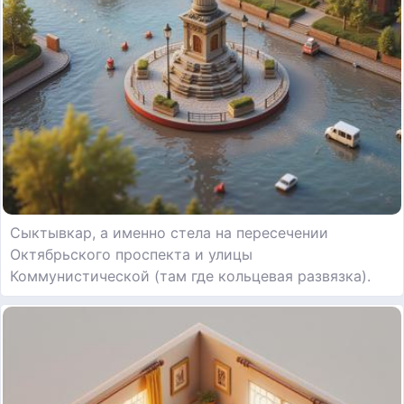
Сыктывкар, а именно стела на пересечении
Октябрьского проспекта и улицы
Коммунистической (там где кольцевая развязка).