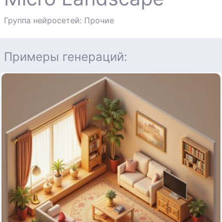
Группа нейросетей: Прочие
Примеры генераций: