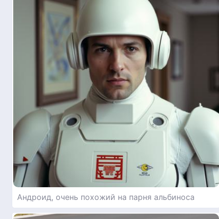
Андроид, очень похожий на парня альбиноса