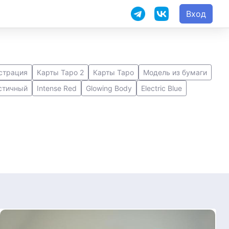
Вход
страция
Карты Таро 2
Карты Таро
Модель из бумаги
стичный
Intense Red
Glowing Body
Electric Blue