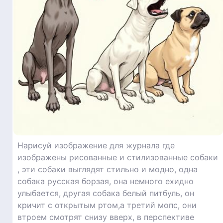
Нарисуй изображение для журнала где
изображены рисованные и стилизованные собаки
, эти собаки выглядят стильно и модно, одна
собака русская борзая, она немного ехидно
улыбается, другая собака белый питбуль, он
кричит с открытым ртом,а третий мопс, они
втроем смотрят снизу вверх, в перспективе