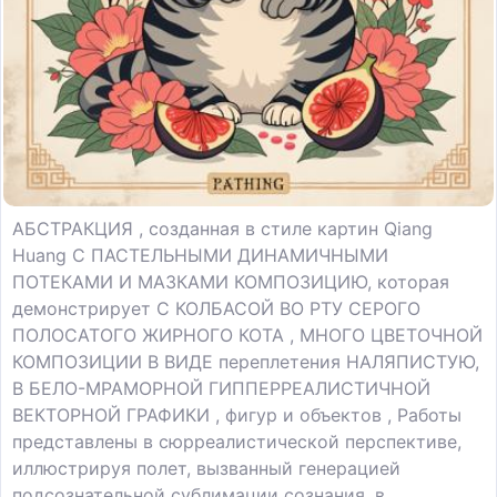
АБСТРАКЦИЯ , созданная в стиле картин Qiang
Huang С ПАСТЕЛЬНЫМИ ДИНАМИЧНЫМИ
ПОТЕКАМИ И МАЗКАМИ КОМПОЗИЦИЮ, которая
демонстрирует С КОЛБАСОЙ ВО РТУ СЕРОГО
ПОЛОСАТОГО ЖИРНОГО КОТА , МНОГО ЦВЕТОЧНОЙ
КОМПОЗИЦИИ В ВИДЕ переплетения НАЛЯПИСТУЮ,
В БЕЛО-МРАМОРНОЙ ГИППЕРРЕАЛИСТИЧНОЙ
ВЕКТОРНОЙ ГРАФИКИ , фигур и объектов , Работы
представлены в сюрреалистической перспективе,
иллюстрируя полет, вызванный генерацией
подсознательной сублимации сознания, в