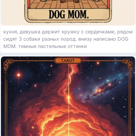
кухня, девушка держит кружку с сердечками, рядом
сидят 3 собаки разных пород. внизу написано DOG
MOM. темные пастельные оттенки