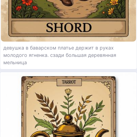
девушка в баварском платье держит в руках
молодого ягненка. сзади большая деревянная
мельница