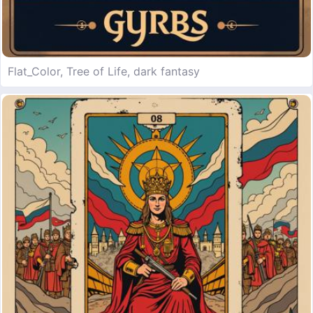
Flat_Color, Tree of Life, dark fantasy