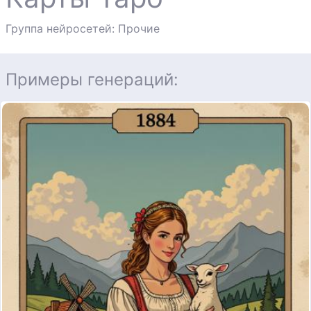
Группа нейросетей: Прочие
Примеры генераций: