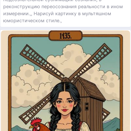
реконструкцию переосознания реальности в ином
измерении.,, Нарисуй картинку в мультяшном
юмористическом стиле.,