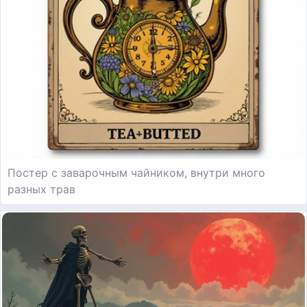
Постер с заварочным чайником, внутри много
разных трав