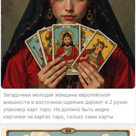
Загадочная молодая женщина европейской
внешности в восточном одеянии держит в 2 руках
упаковку карт таро. Не должно быть видно
картинки на картах таро, только сами карты