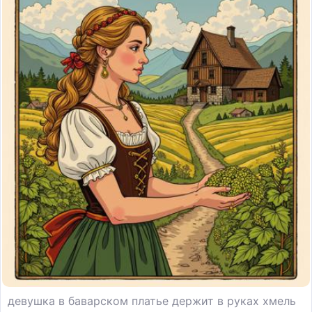
девушка в баварском платье держит в руках хмель