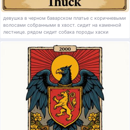
девушка в черном баварском платье с коричневыми
волосами собранными в хвост. сидит на каменной
лестнице. рядом сидит собака породы хаски