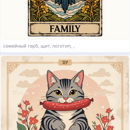
семейный герб, щит, логотип, ,