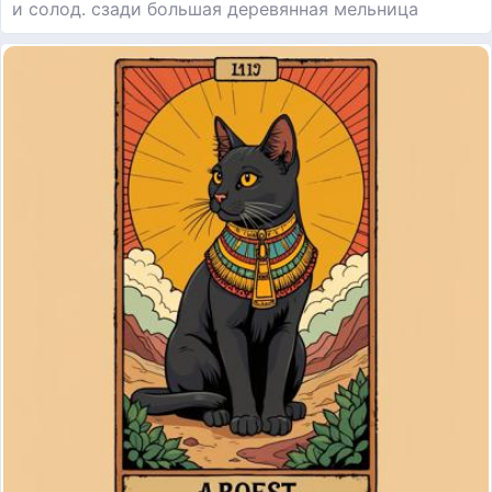
и солод. сзади большая деревянная мельница