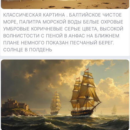
КЛАССИЧЕСКАЯ КАРТИНА . БАЛТИЙСКОЕ ЧИСТОЕ
МОРЕ, ПАЛИТРА МОРСКОЙ ВОДЫ БЕЛЫЕ ОХРОВЫЕ
УМБРОВЫЕ КОРИЧНЕВЫЕ СЕРЫЕ ЦВЕТА, ВЫСОКОЙ
ВОЛНИСТОСТИ С ПЕНОЙ В АНФАС НА БЛИЖНЕМ
ПЛАНЕ НЕМНОГО ПОКАЗАН ПЕСЧАНЫЙ БЕРЕГ.
СОЛНЦЕ В ПОЛДЕНЬ