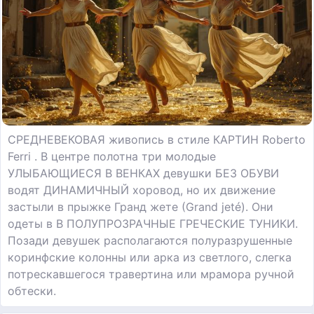
СРЕДНЕВЕКОВАЯ живопись в стиле КАРТИН Roberto
Ferri . В центре полотна три молодые
УЛЫБАЮЩИЕСЯ В ВЕНКАХ девушки БЕЗ ОБУВИ
водят ДИНАМИЧНЫЙ хоровод, но их движение
застыли в прыжке Гранд жете (Grand jeté). Они
одеты в В ПОЛУПРОЗРАЧНЫЕ ГРЕЧЕСКИЕ ТУНИКИ.
Позади девушек располагаются полуразрушенные
коринфские колонны или арка из светлого, слегка
потрескавшегося травертина или мрамора ручной
обтески.