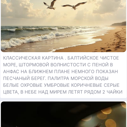
КЛАССИЧЕСКАЯ КАРТИНА . БАЛТИЙСКОЕ ЧИСТОЕ
МОРЕ, ШТОРМОВОЙ ВОЛНИСТОСТИ С ПЕНОЙ В
АНФАС НА БЛИЖНЕМ ПЛАНЕ НЕМНОГО ПОКАЗАН
ПЕСЧАНЫЙ БЕРЕГ. ПАЛИТРА МОРСКОЙ ВОДЫ
БЕЛЫЕ ОХРОВЫЕ УМБРОВЫЕ КОРИЧНЕВЫЕ СЕРЫЕ
ЦВЕТА, В НЕБЕ НАД МИРЕМ ЛЕТЯТ РЯДОМ 2 ЧАЙКИ