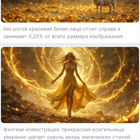
без рогов красивая белая овца стоит справа и
занимает 0,25% от всего размера изображения
Фэнтези иллюстрация: прекрасная воительница
уверенно шагает сквозь вихрь магических стихий.