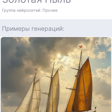
Группа нейросетей: Прочие
Примеры генераций: