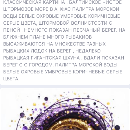
КЛАССИЧЕСКАЯ КАРТИНА . БАЛТИЙСКОЕ ЧИСТОЕ
ШТОРМОВОЕ МОРЕ В АНФАС ПАЛИТРА МОРСКОЙ
ВОДЫ БЕЛЫЕ ОХРОВЫЕ УМБРОВЫЕ КОРИЧНЕВЫЕ
СЕРЫЕ ЦВЕТА, ШТОРМОВОЙ ВОЛНИСТОСТИ С
ПЕНОЙ , НЕМНОГО ПОКАЗАН ПЕСЧАНЫЙ БЕРЕГ. НА
БЛИЖНЕМ ПЛАНЕ МНОГО РЫБАКИОВ
ВЫСАЖИВАЮТСЯ НА МНОЖЕСТВЕ РАЗНЫХ
РЫБАЦКИХ ЛОДОК НА БЕРЕГ , НЕДАЛЕКО
РЫБАЦКАЯ ГИГАНТСКАЯ ШХУНА . ВДАЛИ ПОКАЗАН
БЕРЕГ С С ГОРОДОМ. ПАЛИТРА МОРСКОЙ ВОДЫ
БЕЛЫЕ ОХРОВЫЕ УМБРОВЫЕ КОРИЧНЕВЫЕ СЕРЫЕ
ЦВЕТА.