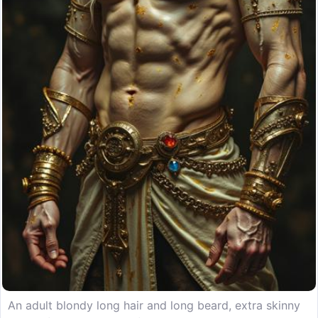
An adult blondy long hair and long beard, extra skinny