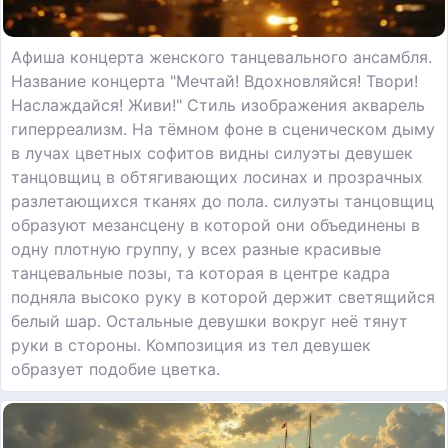
Афиша концерта женского танцевального ансамбля.
Название концерта "Мечтай! Вдохновляйся! Твори!
Наслаждайся! Живи!" Стиль изображения акварель
гиперреализм. На тёмном фоне в сценическом дыму
в лучах цветных софитов видны силуэты девушек
танцовщиц в обтягивающих лосинах и прозрачных
разлетающихся тканях до пола. силуэты танцовщиц
образуют мезансцену в которой они объединены в
одну плотную группу, у всех разные красивые
танцевальные позы, та которая в центре кадра
подняла высоко руку в которой держит светящийся
белый шар. Остальные девушки вокруг неё тянут
руки в стороны. Композиция из тел девушек
образует подобие цветка.