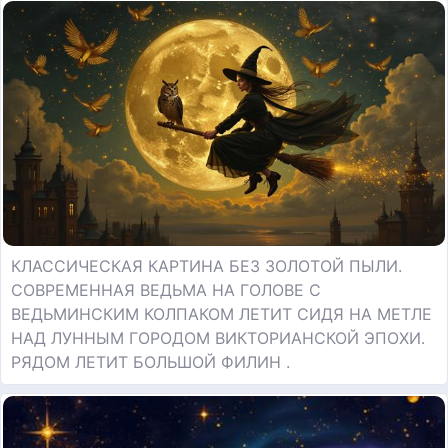
КЛАССИЧЕСКАЯ КАРТИНА БЕЗ ЗОЛОТОЙ ПЫЛИ.
СОВРЕМЕННАЯ ВЕДЬМА НА ГОЛОВЕ С
ВЕДЬМИНСКИМ КОЛПАКОМ ЛЕТИТ СИДЯ НА МЕТЛЕ
НАД ЛУННЫМ ГОРОДОМ ВИКТОРИАНСКОЙ ЭПОХИ.
РЯДОМ ЛЕТИТ БОЛЬШОЙ ФИЛИН .