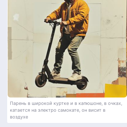
Парень в широкой куртке и в капюшоне, в очках,
катается на электро самокате, он висит в
воздухе