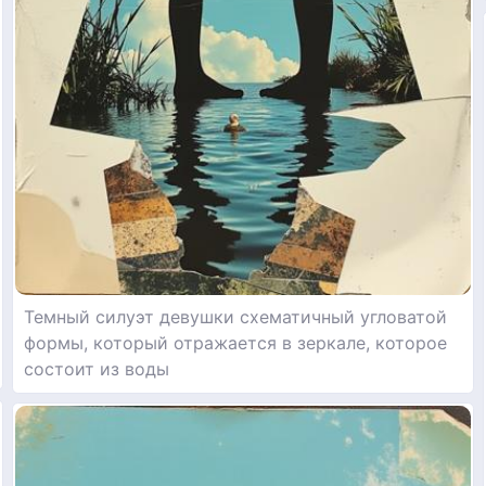
Темный силуэт девушки схематичный угловатой
формы, который отражается в зеркале, которое
состоит из воды