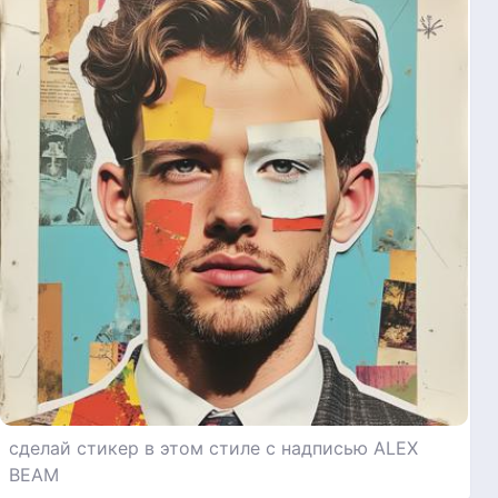
сделай стикер в этом стиле с надписью ALEX
BEAM