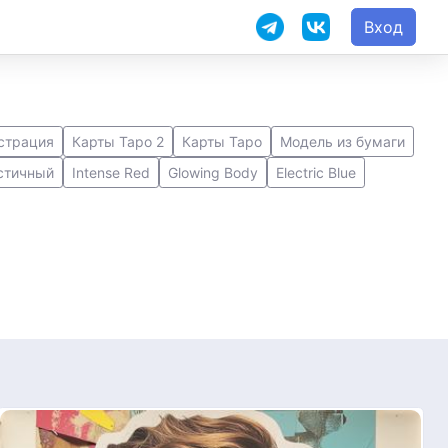
Вход
страция
Карты Таро 2
Карты Таро
Модель из бумаги
стичный
Intense Red
Glowing Body
Electric Blue