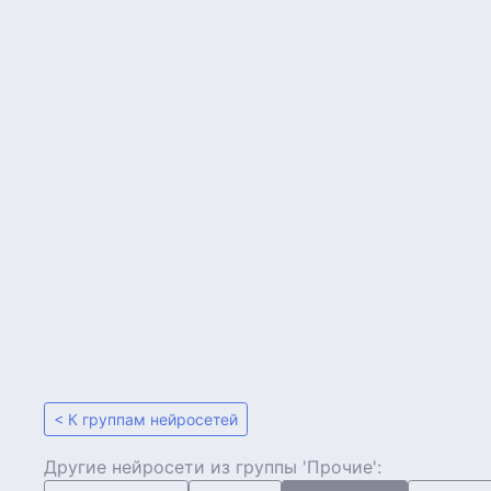
< К группам нейросетей
Другие нейросети из группы 'Прочие':