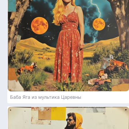
Баба Яга из мультика Царевны