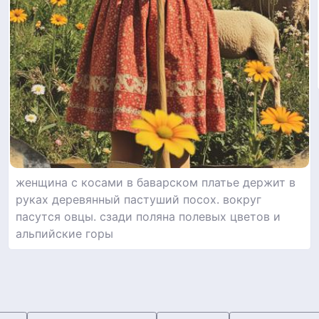
женщина с косами в баварском платье держит в
руках деревянный пастуший посох. вокруг
пасутся овцы. сзади поляна полевых цветов и
альпийские горы