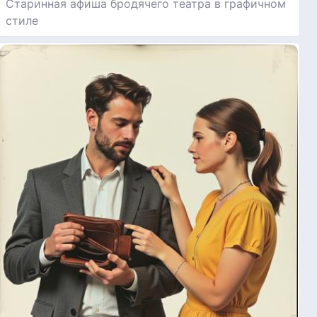
Старинная афиша бродячего театра в графичном
стиле