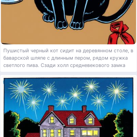
Пушистый черный кот сидит на деревянном столе, в
баварской шляпе с длинным пером, рядом кружка
светлого пива. Сзади холл средневекового замка