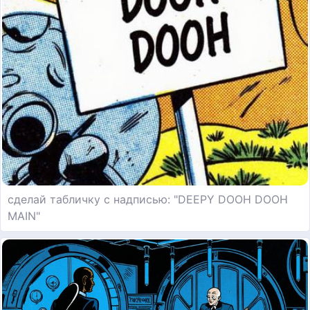
сделай табличку с надписью: "DEEPY DOOH DOOH
MAIN"