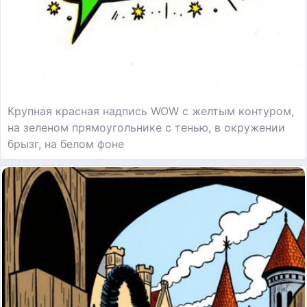
Крупная красная надпись WOW с желтым контуром,
на зеленом прямоугольнике с тенью, в окружении
брызг, на белом фоне