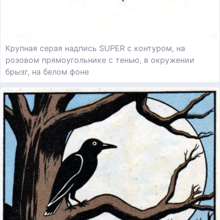
Крупная серая надпись SUPER с контуром, на
розовом прямоугольнике с тенью, в окружении
брызг, на белом фоне