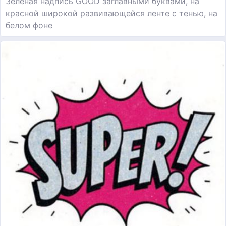
Зеленая надпись GOOD заглавными буквами, на
красной широкой развивающейся ленте с тенью, на
белом фоне