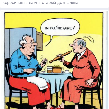
керосиновая лампа старый дом шляпа