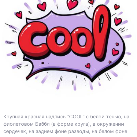
Крупная красная надпись "COOL" с белой тенью, на
фиолетовом Баббл (в форме круга), в окружении
сердечек, на заднем фоне разводы, на белом фоне