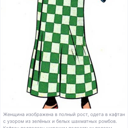
Женщина изображена в полный рост, одета в кафтан
с узором из зелёных и белых шахматных ромбов.
Кафтан подпоясан широким полосатым поясом.