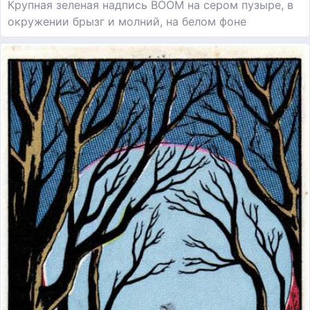
Крупная зеленая надпись BOOM на сером пузыре, в
окружении брызг и молний, на белом фоне