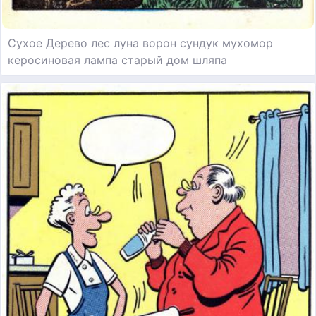
Сухое Дерево лес луна ворон сундук мухомор
керосиновая лампа старый дом шляпа