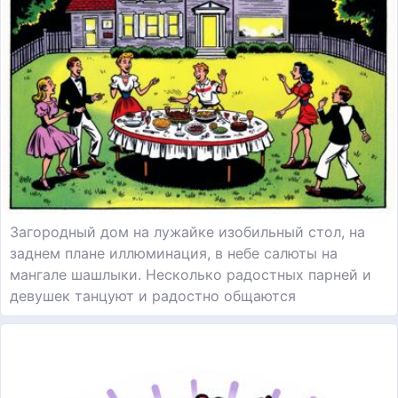
Загородный дом на лужайке изобильный стол, на
заднем плане иллюминация, в небе салюты на
мангале шашлыки. Несколько радостных парней и
девушек танцуют и радостно общаются