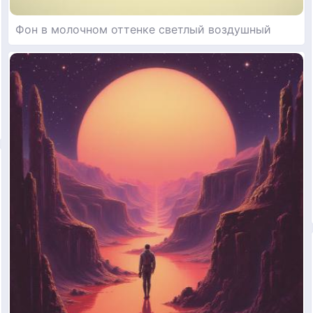
Фон в молочном оттенке светлый воздушный