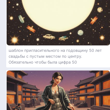
шаблон пригласительного на годовщину 50 лет
свадьбы с пустым местом по центру.
Обязательно чтобы была цифра 50