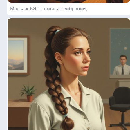
Массаж БЭСТ высшие вибрации,