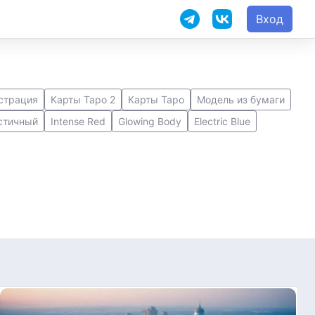
Вход
страция
Карты Таро 2
Карты Таро
Модель из бумаги
стичный
Intense Red
Glowing Body
Electric Blue