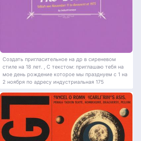
Создать пригласительное на др в сиреневом
стиле на 18 лет. , С текстом: приглашаю тебя на
мое день рождение которое мы празднуем с 1 на
2 ноября по адресу индустриальная 175