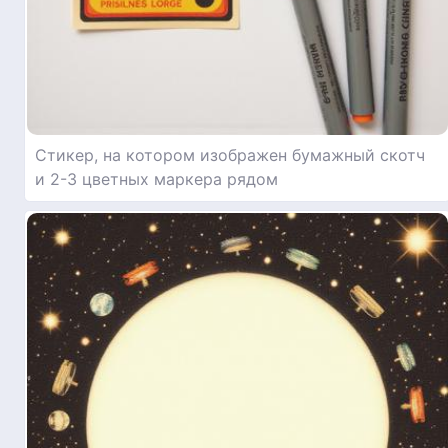
Стикер, на котором изображен бумажный скотч
и 2-3 цветных маркера рядом