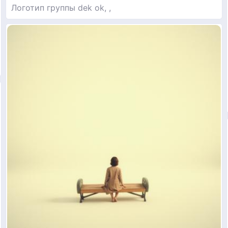
Логотип группы dek ok, ,