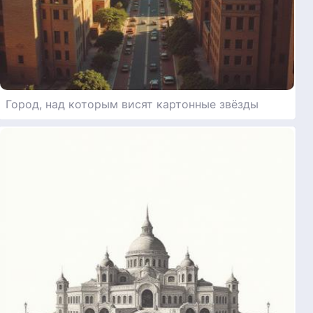
Город, над которым висят картонные звёзды