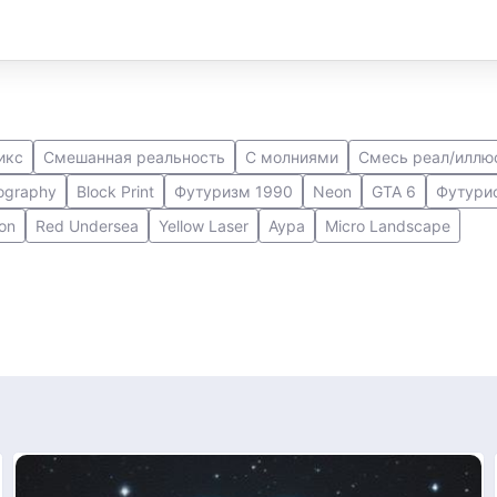
икс
Смешанная реальность
С молниями
Смесь реал/иллю
ography
Block Print
Футуризм 1990
Neon
GTA 6
Футури
on
Red Undersea
Yellow Laser
Аура
Micro Landscape