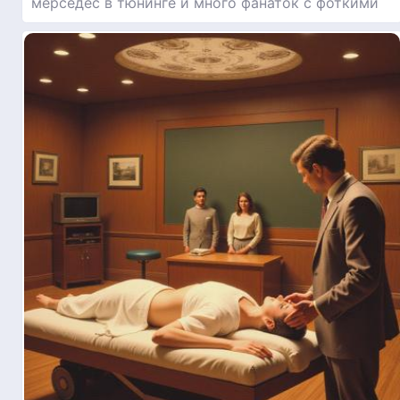
мерседес в тюнинге и много фанаток с фоткими