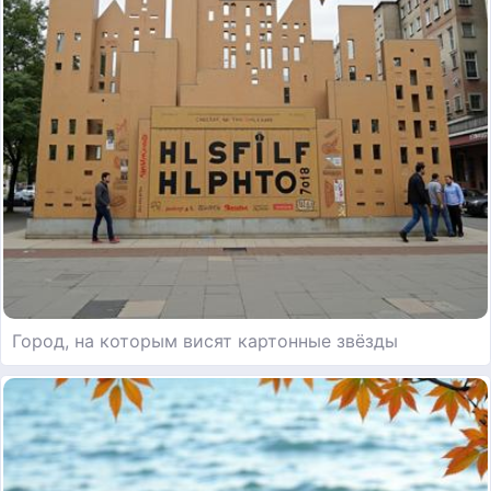
Город, на которым висят картонные звёзды