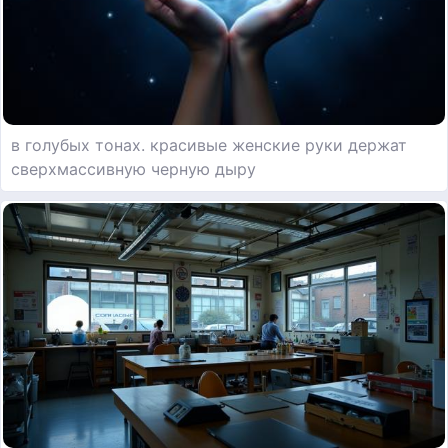
в голубых тонах. красивые женские руки держат
сверхмассивную черную дыру