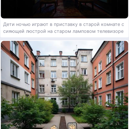
Дети ночью играют в приставку в старой комнате с
сияющей люстрой на старом ламповом телевизоре