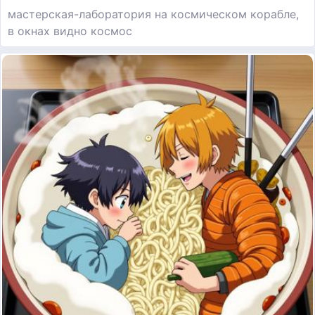
мастерская-лаборатория на космическом корабле,
в окнах видно космос