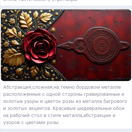
Абстракция,сложная,на темно бордовом металле
расположенные с одной стороны гравированные и
золотые узоры и цветок розы из металла багрового
и золотых акцентов. Красивые шедевральные обои
на рабочий стол в стиле металла,абстракции и
узоров с цветами розы