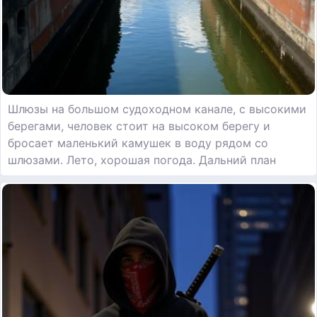
Шлюзы на большом судоходном канале, с высокими
берегами, человек стоит на высоком берегу и
бросает маленький камушек в воду рядом со
шлюзами. Лето, хорошая погода. Дальний план