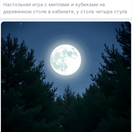
Настольная игра с миплами и кубиками на
деревянном столе в кабинете, у стола четыре стула