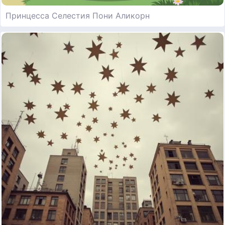
Принцесса Селестия Пони Аликорн