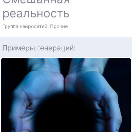
реальность
Группа нейросетей: Прочие
Примеры генераций: