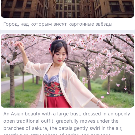
Город, над которым висят картонные звёзды
An Asian beauty with a large bust, dressed in an openly
open traditional outfit, gracefully moves under the
branches of sakura, the petals gently swirl in the air,