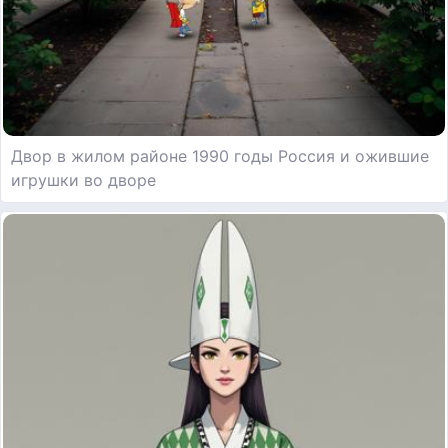
Двор в жилом районе 1990 годы Россия и ожившие
игрушки во дворе