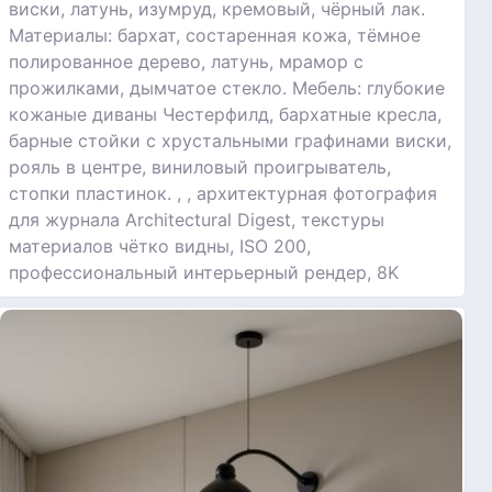
виски, латунь, изумруд, кремовый, чёрный лак.
Материалы: бархат, состаренная кожа, тёмное
полированное дерево, латунь, мрамор с
прожилками, дымчатое стекло. Мебель: глубокие
кожаные диваны Честерфилд, бархатные кресла,
барные стойки с хрустальными графинами виски,
рояль в центре, виниловый проигрыватель,
стопки пластинок. , , архитектурная фотография
для журнала Architectural Digest, текстуры
материалов чётко видны, ISO 200,
профессиональный интерьерный рендер, 8K