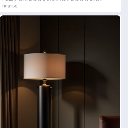
платье