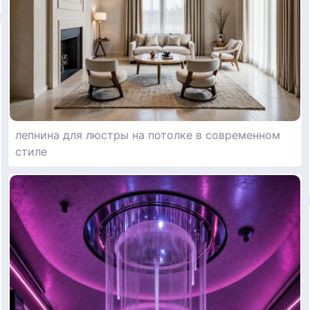
лепнина для люстры на потолке в современном
стиле