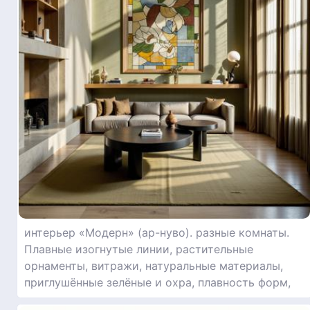
интерьер «Модерн» (ар-нуво). разные комнаты.
Плавные изогнутые линии, растительные
орнаменты, витражи, натуральные материалы,
приглушённые зелёные и охра, плавность форм,