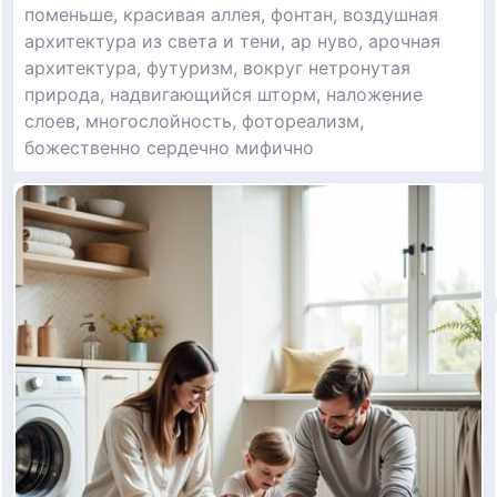
поменьше, красивая аллея, фонтан, воздушная
архитектура из света и тени, ар нуво, арочная
архитектура, футуризм, вокруг нетронутая
природа, надвигающийся шторм, наложение
слоев, многослойность, фотореализм,
божественно сердечно мифично