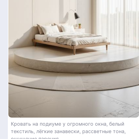
Кровать на подиуме у огромного окна, белый
текстиль, лёгкие занавески, рассветные тона,
ощущение парения, ,