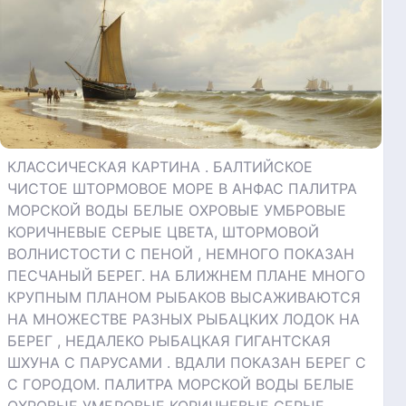
КЛАССИЧЕСКАЯ КАРТИНА . БАЛТИЙСКОЕ
ЧИСТОЕ ШТОРМОВОЕ МОРЕ В АНФАС ПАЛИТРА
МОРСКОЙ ВОДЫ БЕЛЫЕ ОХРОВЫЕ УМБРОВЫЕ
КОРИЧНЕВЫЕ СЕРЫЕ ЦВЕТА, ШТОРМОВОЙ
ВОЛНИСТОСТИ С ПЕНОЙ , НЕМНОГО ПОКАЗАН
ПЕСЧАНЫЙ БЕРЕГ. НА БЛИЖНЕМ ПЛАНЕ МНОГО
КРУПНЫМ ПЛАНОМ РЫБАКОВ ВЫСАЖИВАЮТСЯ
НА МНОЖЕСТВЕ РАЗНЫХ РЫБАЦКИХ ЛОДОК НА
БЕРЕГ , НЕДАЛЕКО РЫБАЦКАЯ ГИГАНТСКАЯ
ШХУНА С ПАРУСАМИ . ВДАЛИ ПОКАЗАН БЕРЕГ С
С ГОРОДОМ. ПАЛИТРА МОРСКОЙ ВОДЫ БЕЛЫЕ
ОХРОВЫЕ УМБРОВЫЕ КОРИЧНЕВЫЕ СЕРЫЕ