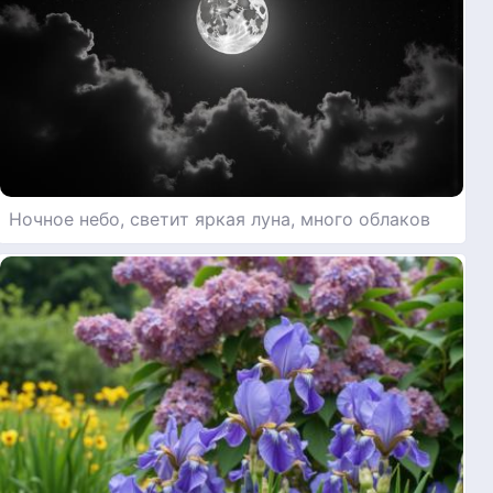
Ночное небо, светит яркая луна, много облаков