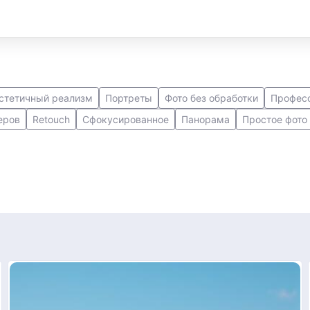
стетичный реализм
Портреты
Фото без обработки
Професс
еров
Retouch
Сфокусированное
Панорама
Простое фото