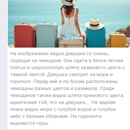
На изображении видна девушка со спины,
сидящая на чемодане. Она одета в белое летнее
платье и широкополую шляпу кремового цвета с
темной лентой. Девушка смотрит на море и
горизонт. Перед ней и по бокам расположены
чемоданы разных цветов и размеров. Среди
чемоданов также видна шляпа кремового цвета,
идентичная той, что на девушке., , На заднем
плане видно море с голубой водой и голубое
небо с белыми облаками. На горизонте
виднеются горы.