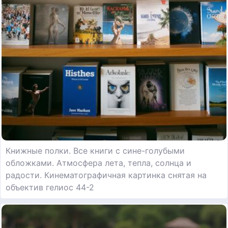
Книжные полки. Все книги с сине-голубыми
обложками. Атмосфера лета, тепла, солнца и
радости. Кинематографичная картинка снятая на
объектив гелиос 44-2