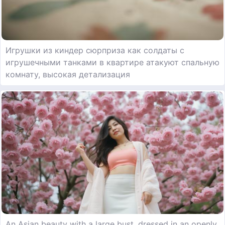
Игрушки из киндер сюрприза как солдаты с
игрушечными танками в квартире атакуют спальную
комнату, высокая детализация
An Asian beauty with a large bust, dressed in an openly