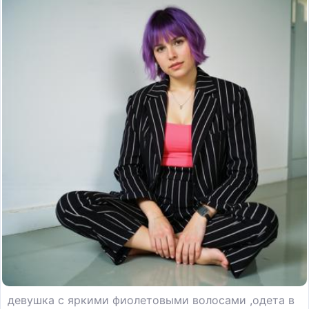
девушка с яркими фиолетовыми волосами ,одета в