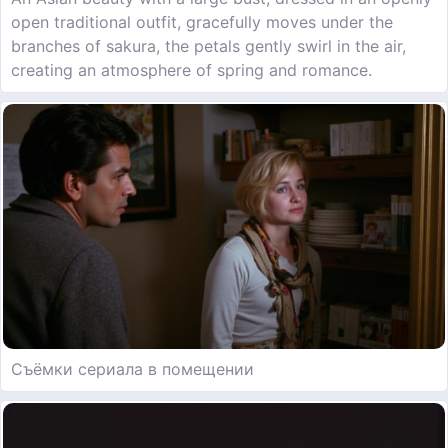
open traditional outfit, gracefully moves under the
branches of sakura, the petals gently swirl in the air,
creating an atmosphere of spring and romance.
Съёмки сериала в помещении