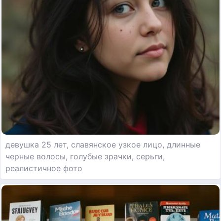
девушка 25 лет, славянское узкое лицо, длинные
черные волосы, голубые зрачки, серьги,
реалистичное фото