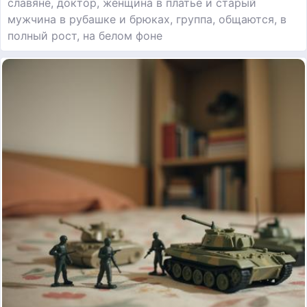
славяне, доктор, женщина в платье и старый
мужчина в рубашке и брюках, группа, общаются, в
полный рост, на белом фоне