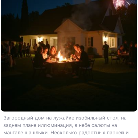
Загородный дом на лужайке изобильный стол, на
заднем плане иллюминация, в небе салюты на
мангале шашлыки. Несколько радостных парней и