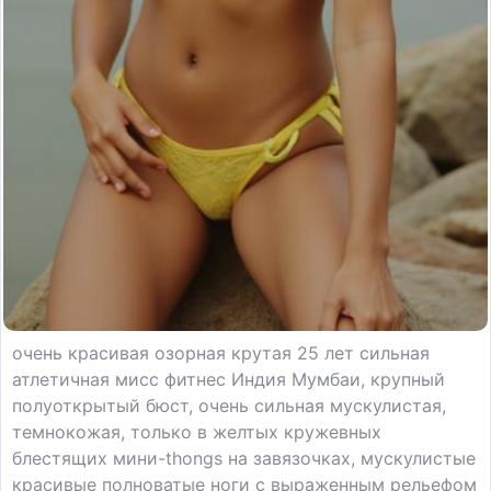
очень красивая озорная крутая 25 лет сильная
атлетичная мисс фитнес Индия Мумбаи, крупный
полуоткрытый бюст, очень сильная мускулистая,
темнокожая, только в желтых кружевных
блестящих мини-thongs на завязочках, мускулистые
красивые полноватые ноги с выраженным рельефом