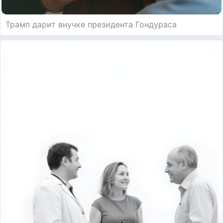
Трамп дарит внучке президента Гондураса