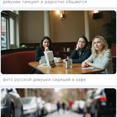
девушек танцуют и радостно общаются
фото русской девушки сидящей в кафе