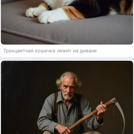
Трехцветная кошечка лежит на диване