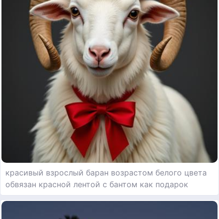
красивый взрослый баран возрастом белого цвета
обвязан красной лентой с бантом как подарок