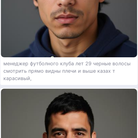
менеджер футболного клуба лет 29 черные волосы
смотрить прямо видны плечи и выше казах т
карасивый,