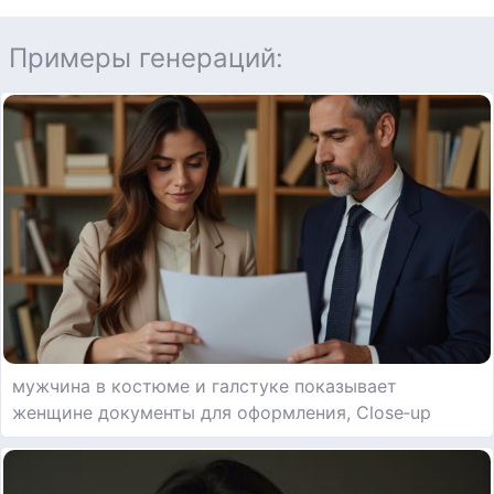
Примеры генераций:
мужчина в костюме и галстуке показывает
женщине документы для оформления, Close‑up