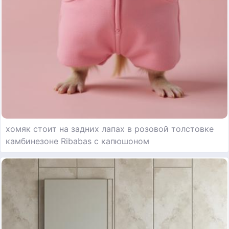
хомяк стоит на задних лапах в розовой толстовке
камбинезоне Ribabas с капюшоном