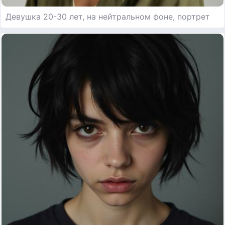
Девушка 20-30 лет, на нейтральном фоне, портрет