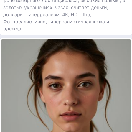
фоне вечернего Лос Анджелеса, высокие пальмы, в
золотых украшениях, часах, считает деньги,
доллары. Гиперреализм, 4K, HD Ultra,
Фотореалистично, гипереалистичная кожа и
одежда.