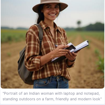
"Portrait of an Indian woman with laptop and notepad,
standing outdoors on a farm, friendly and modern look"