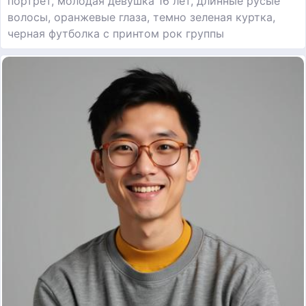
портрет, молодая девушка 16 лет, длинные русые
волосы, оранжевые глаза, темно зеленая куртка,
черная футболка с принтом рок группы