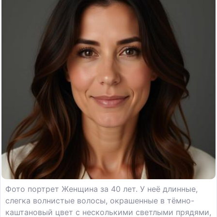
Фото портрет Женщина за 40 лет. У неё длинные,
слегка волнистые волосы, окрашенные в тёмно-
каштановый цвет с несколькими светлыми прядями,