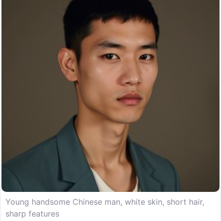
Young handsome Chinese man, white skin, short hair,
sharp features