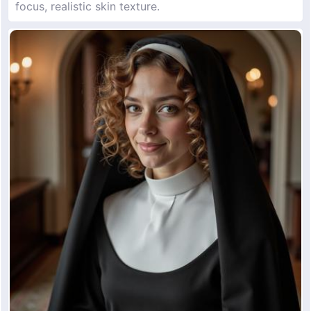
focus, realistic skin texture.