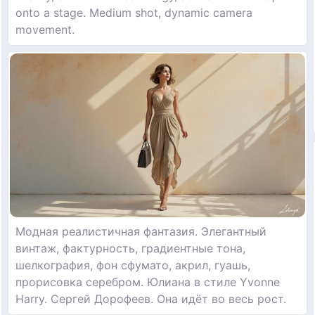
onto a stage. Medium shot, dynamic camera
movement.
Модная реалистичная фантазия. Элегантный
винтаж, фактурность, градиентные тона,
шелкография, фон сфумато, акрил, гуашь,
прорисовка серебром. Юлиана в стиле Yvonne
Harry. Сергей Дорофеев. Она идёт во весь рост.