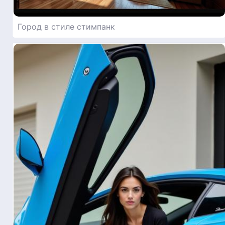
Город в стиле стимпанк