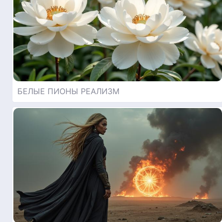
БЕЛЫЕ ПИОНЫ РЕАЛИЗМ