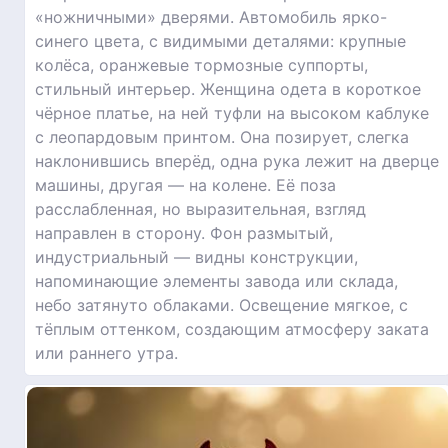
«ножничными» дверями. Автомобиль ярко-
синего цвета, с видимыми деталями: крупные
колёса, оранжевые тормозные суппорты,
стильный интерьер. Женщина одета в короткое
чёрное платье, на ней туфли на высоком каблуке
с леопардовым принтом. Она позирует, слегка
наклонившись вперёд, одна рука лежит на дверце
машины, другая — на колене. Её поза
расслабленная, но выразительная, взгляд
направлен в сторону. Фон размытый,
индустриальный — видны конструкции,
напоминающие элементы завода или склада,
небо затянуто облаками. Освещение мягкое, с
тёплым оттенком, создающим атмосферу заката
или раннего утра.