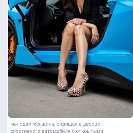
молодая женщина, сидящая в дверце
спортивного автомобиля с открытыми