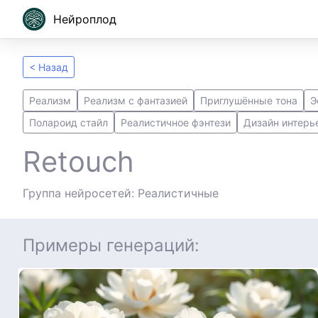
Нейроплод
< Назад
Реализм
Реализм с фантазией
Приглушённые тона
Э
Полароид стайл
Реалистичное фэнтези
Дизайн интерь
Retouch
Группа нейросетей: Реалистичные
Примеры генераций: