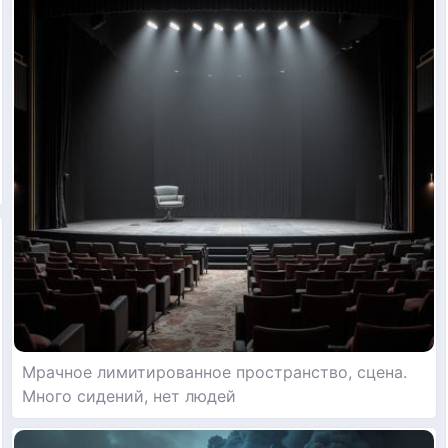
Мрачное лимитированное пространство, сцена.
Много сидений, нет людей