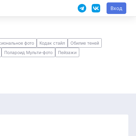
Вход
иональное фото
Кодак стайл
Обилие теней
Полароид Мульти-фото
Пейзажи