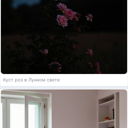
Куст роз в Лунном свете