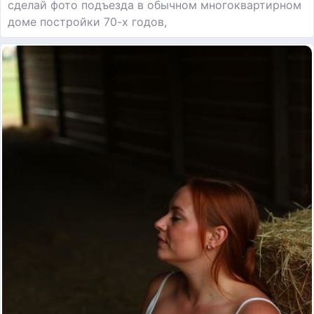
сделай фото подъезда в обычном многоквартирном
доме постройки 70-х годов,