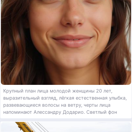
Крупный план лица молодой женщины 20 лет,
выразительный взгляд, лёгкая естественная улыбка,
развевающиеся волосы на ветру, черты лица
напоминают Алессандру Додарио. Светлый фон