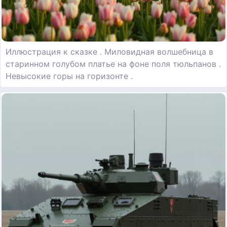
Иллюстрация к сказке . Миловидная волшебница в
старинном голубом платье на фоне поля тюльпанов .
Невысокие горы на горизонте .