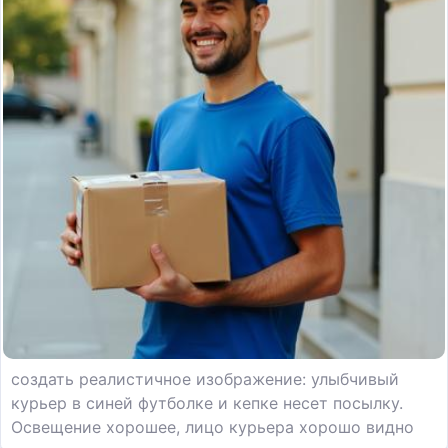
создать реалистичное изображение: улыбчивый
курьер в синей футболке и кепке несет посылку.
Освещение хорошее, лицо курьера хорошо видно