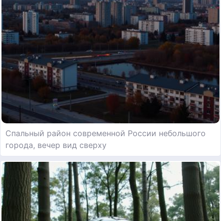
Спальный район современной России небольшого
города, вечер вид сверху