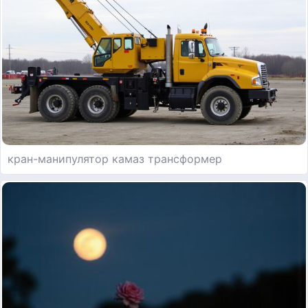
кран-манипулятор камаз трансформер