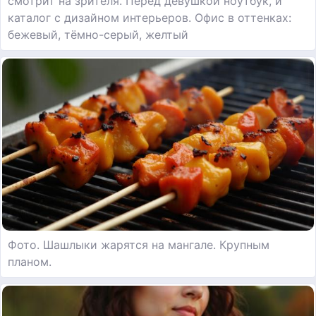
смотрит на зрителя. Перед девушкой ноутбук, и
каталог с дизайном интерьеров. Офис в оттенках:
бежевый, тёмно-серый, желтый
Фото. Шашлыки жарятся на мангале. Крупным
планом.