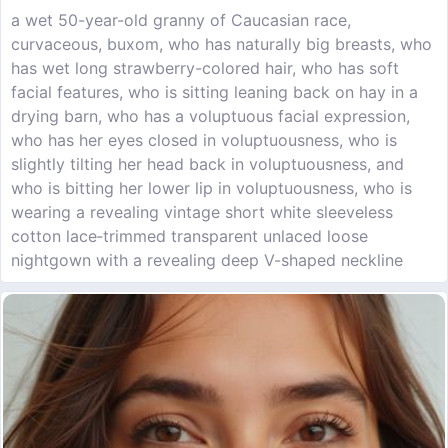
a wet 50-year-old granny of Caucasian race,
curvaceous, buxom, who has naturally big breasts, who
has wet long strawberry-colored hair, who has soft
facial features, who is sitting leaning back on hay in a
drying barn, who has a voluptuous facial expression,
who has her eyes closed in voluptuousness, who is
slightly tilting her head back in voluptuousness, and
who is bitting her lower lip in voluptuousness, who is
wearing a revealing vintage short white sleeveless
cotton lace‑trimmed transparent unlaced loose
nightgown with a revealing deep V-shaped neckline