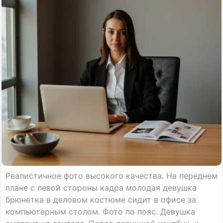
Реалистичное фото высокого качества. На переднем
плане с левой стороны кадра молодая девушка
брюнетка в деловом костюме сидит в офисе за
компьютерным столом. Фото по пояс. Девушка