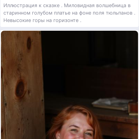
Иллюстрация к сказке . Миловидная волшебница в
старинном голубом платье на фоне поля тюльпанов .
Невысокие горы на горизонте .