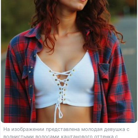
На изображении представлена молодая девушка с
волнистыми волосами каштанового оттенка с