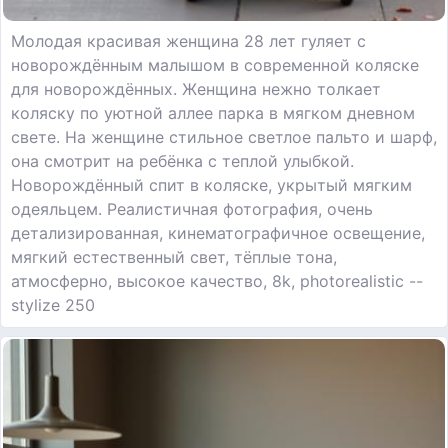
Молодая красивая женщина 28 лет гуляет с
новорождённым малышом в современной коляске
для новорождённых. Женщина нежно толкает
коляску по уютной аллее парка в мягком дневном
свете. На женщине стильное светлое пальто и шарф,
она смотрит на ребёнка с теплой улыбкой.
Новорождённый спит в коляске, укрытый мягким
одеяльцем. Реалистичная фотография, очень
детализированная, кинематографичное освещение,
мягкий естественный свет, тёплые тона,
атмосферно, высокое качество, 8k, photorealistic --
stylize 250