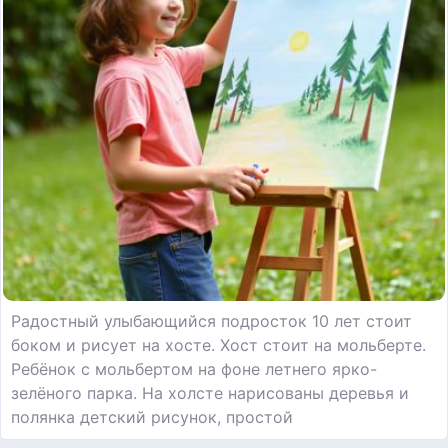
Радостный улыбающийся подросток 10 лет стоит
боком и рисует на хосте. Хост стоит на мольберте.
Ребёнок с мольбертом на фоне летнего ярко-
зелёного парка. На холсте нарисованы деревья и
полянка детский рисунок, простой