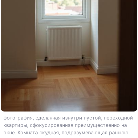
фотография, сделанная изнутри пустой, переходной
квартиры, сфокусированная преимущественно на
окне. Комната скудная, подразумевающая раннюю