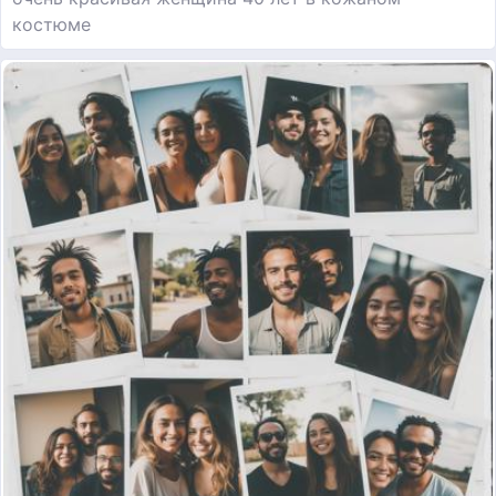
костюме