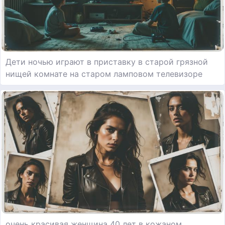
Дети ночью играют в приставку в старой грязной
нищей комнате на старом ламповом телевизоре
очень красивая женщина 40 лет в кожаном