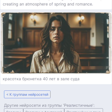
creating an atmosphere of spring and romance.
красотка брюнетка 40 лет в зале суда
< К группам нейросетей
Другие нейросети из группы 'Реалистичные':