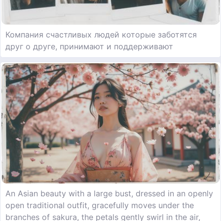
Компания счастливых людей которые заботятся
друг о друге, принимают и поддерживают
An Asian beauty with a large bust, dressed in an openly
open traditional outfit, gracefully moves under the
branches of sakura, the petals gently swirl in the air,