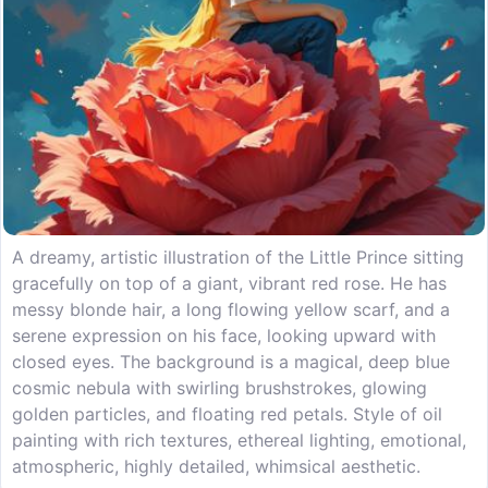
A dreamy, artistic illustration of the Little Prince sitting
gracefully on top of a giant, vibrant red rose. He has
messy blonde hair, a long flowing yellow scarf, and a
serene expression on his face, looking upward with
closed eyes. The background is a magical, deep blue
cosmic nebula with swirling brushstrokes, glowing
golden particles, and floating red petals. Style of oil
painting with rich textures, ethereal lighting, emotional,
atmospheric, highly detailed, whimsical aesthetic.