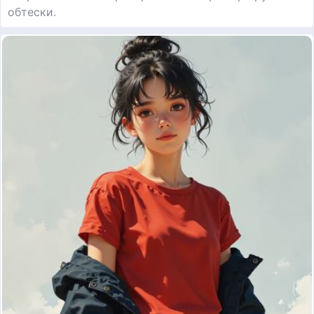
обтески.