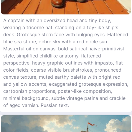
A captain with an oversized head and tiny body,
wearing a tricorne hat, standing on a toy-like ship's
deck. Grotesque stern face with bulging eyes. Flattened
blue sea stripe, ochre sky with a red circle sun.
Masterful oil on canvas, bold satirical naive-primitivist
style, simplified childlike anatomy, flattened
perspective, heavy graphic outlines with impasto, flat
color fields, coarse visible brushstrokes, pronounced
canvas texture, muted earthy palette with bright red
and yellow accents, exaggerated grotesque expression,
cartoonish proportions, poster-like composition,
minimal background, subtle vintage patina and crackle
of aged varnish. Russian text.