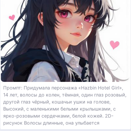
Промпт: Придумала персонажа «Hazbin Hotel Girl»,
14 лет, волосы до колен, тёмная, один глаз розовый,
другой глаз чёрный, кошачьи ушки на голове,
Высокий, с маленькими белыми крылышками, с
ярко-розовыми сердечками, белой кожей. 2D-
рисунок Волосы длинные, она улыбается