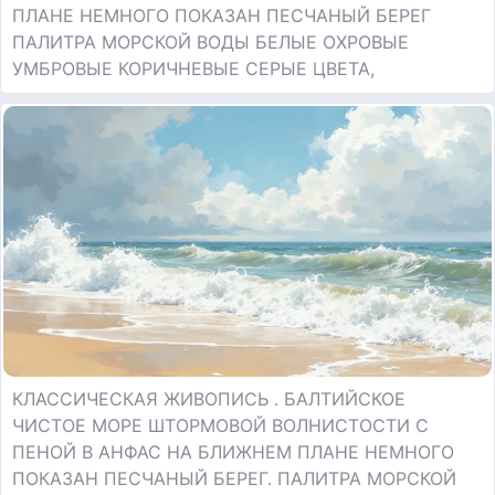
ПЛАНЕ НЕМНОГО ПОКАЗАН ПЕСЧАНЫЙ БЕРЕГ
ПАЛИТРА МОРСКОЙ ВОДЫ БЕЛЫЕ ОХРОВЫЕ
УМБРОВЫЕ КОРИЧНЕВЫЕ СЕРЫЕ ЦВЕТА,
КЛАССИЧЕСКАЯ ЖИВОПИСЬ . БАЛТИЙСКОЕ
ЧИСТОЕ МОРЕ ШТОРМОВОЙ ВОЛНИСТОСТИ С
ПЕНОЙ В АНФАС НА БЛИЖНЕМ ПЛАНЕ НЕМНОГО
ПОКАЗАН ПЕСЧАНЫЙ БЕРЕГ. ПАЛИТРА МОРСКОЙ