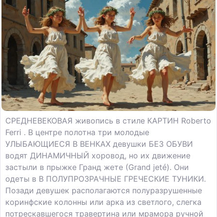
СРЕДНЕВЕКОВАЯ живопись в стиле КАРТИН Roberto
Ferri . В центре полотна три молодые
УЛЫБАЮЩИЕСЯ В ВЕНКАХ девушки БЕЗ ОБУВИ
водят ДИНАМИЧНЫЙ хоровод, но их движение
застыли в прыжке Гранд жете (Grand jeté). Они
одеты в В ПОЛУПРОЗРАЧНЫЕ ГРЕЧЕСКИЕ ТУНИКИ.
Позади девушек располагаются полуразрушенные
коринфские колонны или арка из светлого, слегка
потрескавшегося травертина или мрамора ручной