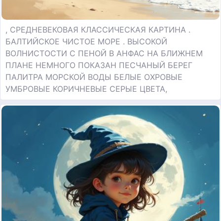
, СРЕДНЕВЕКОВАЯ КЛАССИЧЕСКАЯ КАРТИНА .
БАЛТИЙСКОЕ ЧИСТОЕ МОРЕ . ВЫСОКОЙ
ВОЛНИСТОСТИ С ПЕНОЙ В АНФАС НА БЛИЖНЕМ
ПЛАНЕ НЕМНОГО ПОКАЗАН ПЕСЧАНЫЙ БЕРЕГ
ПАЛИТРА МОРСКОЙ ВОДЫ БЕЛЫЕ ОХРОВЫЕ
УМБРОВЫЕ КОРИЧНЕВЫЕ СЕРЫЕ ЦВЕТА,