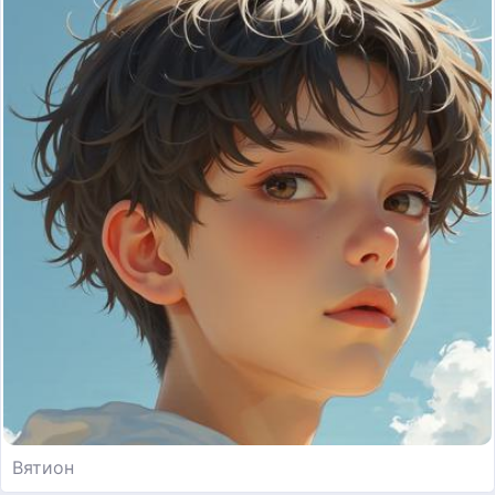
Вятион