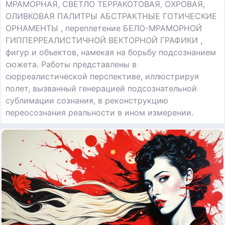
МРАМОРНАЯ, СВЕТЛО ТЕРРАКОТОВАЯ, ОХРОВАЯ,
ОЛИВКОВАЯ ПАЛИТРЫ АБСТРАКТНЫЕ ГОТИЧЕСКИЕ
ОРНАМЕНТЫ , переплетение БЕЛО-МРАМОРНОЙ
ГИППЕРРЕАЛИСТИЧНОЙ ВЕКТОРНОЙ ГРАФИКИ ,
фигур и объектов, намекая на борьбу подсознанием
сюжета. Работы представлены в
сюрреалистической перспективе, иллюстрируя
полет, вызванный генерацией подсознательной
сублимации сознания, в реконструкцию
переосознания реальности в ином измерении.