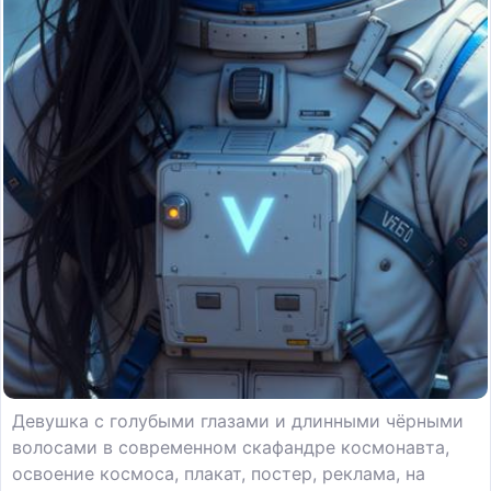
Девушка с голубыми глазами и длинными чёрными
волосами в современном скафандре космонавта,
освоение космоса, плакат, постер, реклама, на