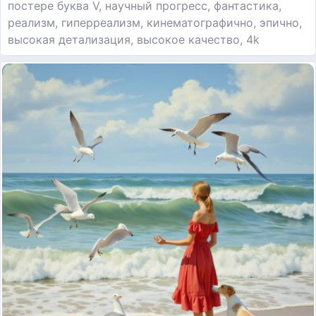
постере буква V, научный прогресс, фантастика,
реализм, гиперреализм, кинематографично, эпично,
высокая детализация, высокое качество, 4k