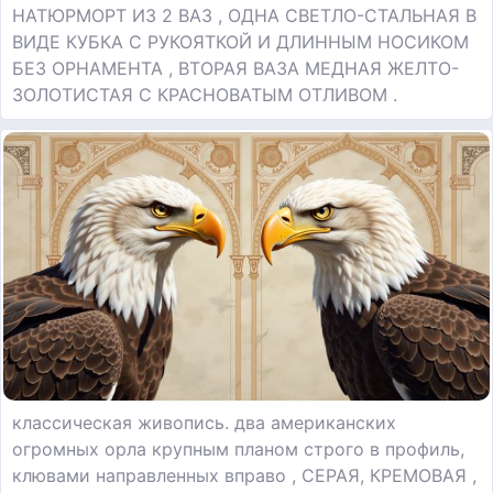
НАТЮРМОРТ ИЗ 2 ВАЗ , ОДНА СВЕТЛО-СТАЛЬНАЯ В
ВИДЕ КУБКА С РУКОЯТКОЙ И ДЛИННЫМ НОСИКОМ
БЕЗ ОРНАМЕНТА , ВТОРАЯ ВАЗА МЕДНАЯ ЖЕЛТО-
ЗОЛОТИСТАЯ С КРАСНОВАТЫМ ОТЛИВОМ .
классическая живопись. два американских
огромных орла крупным планом строго в профиль,
клювами направленных вправо , СЕРАЯ, КРЕМОВАЯ ,