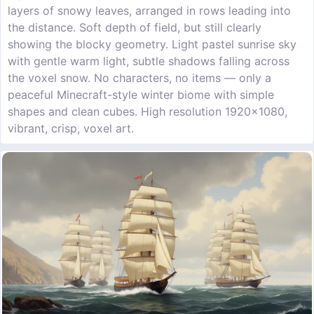
layers of snowy leaves, arranged in rows leading into
the distance. Soft depth of field, but still clearly
showing the blocky geometry. Light pastel sunrise sky
with gentle warm light, subtle shadows falling across
the voxel snow. No characters, no items — only a
peaceful Minecraft-style winter biome with simple
shapes and clean cubes. High resolution 1920×1080,
vibrant, crisp, voxel art.