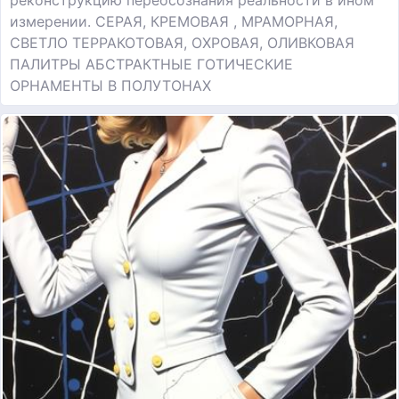
реконструкцию переосознания реальности в ином
измерении. СЕРАЯ, КРЕМОВАЯ , МРАМОРНАЯ,
СВЕТЛО ТЕРРАКОТОВАЯ, ОХРОВАЯ, ОЛИВКОВАЯ
ПАЛИТРЫ АБСТРАКТНЫЕ ГОТИЧЕСКИЕ
ОРНАМЕНТЫ В ПОЛУТОНАХ