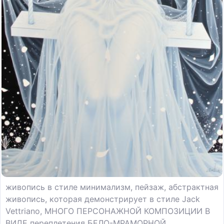
живопись в стиле минимализм, пейзаж, абстрактная
живопись, которая демонстрирует в стиле Jack
Vettriano, МНОГО ПЕРСОНАЖНОЙ КОМПОЗИЦИИ В
ВИДЕ переплетения БЕЛО-МРАМОРНОЙ