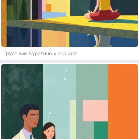
Грустный Буратино у зеркала