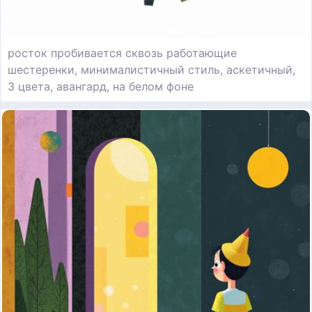
росток пробивается сквозь работающие
шестеренки, минималистичный стиль, аскетичный,
3 цвета, авангард, на белом фоне