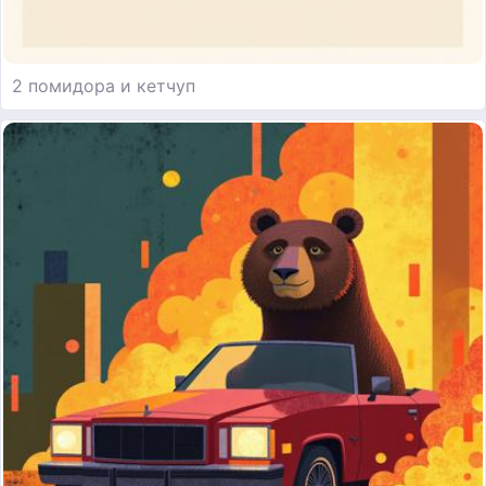
2 помидора и кетчуп