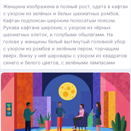
Женщина изображена в полный рост, одета в кафтан
с узором из зелёных и белых шахматных ромбов.
Кафтан подпоясан широким полосатым поясом.
Рукава кафтана широкие, с узором из чёрных
шахматных клеток, и голубыми обшлагами. На
голове у женщины белый вытянутый головной убор
с узором из ромбов и зелёным пером, торчащим
вверх. Внизу у неё шаровары с узором из квадратов
синего и белого цветов, с зелёными лампасами