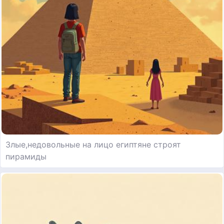
Злые,недовольные на лицо египтяне строят
пирамиды