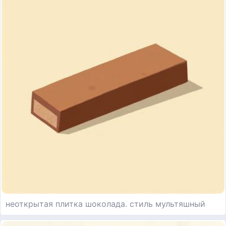
неоткрытая плитка шоколада. стиль мультяшный