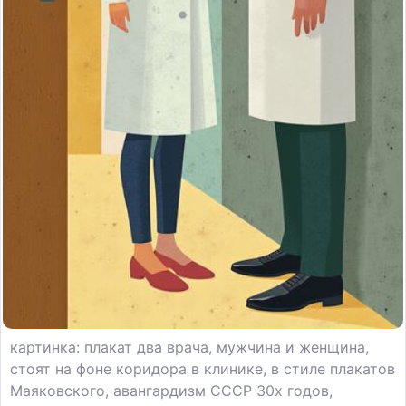
картинка: плакат два врача, мужчина и женщина,
стоят на фоне коридора в клинике, в стиле плакатов
Маяковского, авангардизм СССР 30х годов,