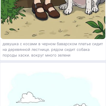
девушка с косами в черном баварском платье сидит
на деревянной лестнице. рядом сидит собака
породы хаски. вокруг много зелени