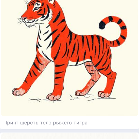
Принт шерсть тело рыжего тигра