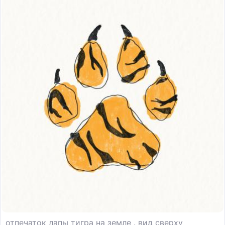
отпечаток лапы тигра на земле . вид сверху