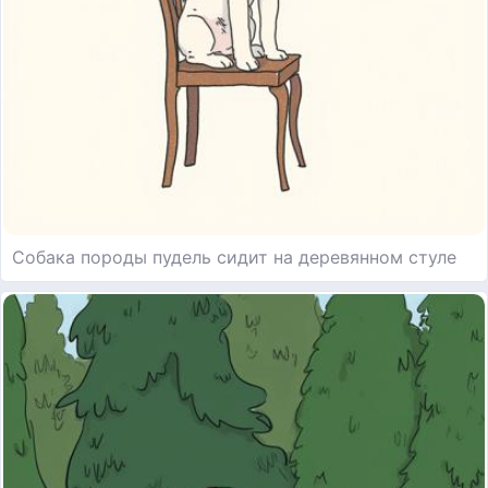
Собака породы пудель сидит на деревянном стуле