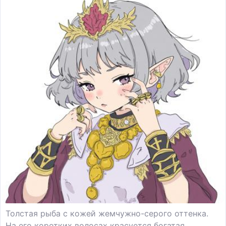
Толстая рыба с кожей жемчужно-серого оттенка.
На его коротких волосах красуется богатая