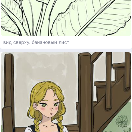
вид сверху. банановый лист