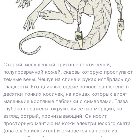
Старый, иссушенный тритон с почти белой,
полупрозрачной кожей, сквозь которую проступают
тёмные вены. Чешуя на спине и руках истёрлась до
гладкости. Его длинные седые волосы заплетены в
десятки тонких косичек, на концах которых висят
маленькие костяные таблички с символами. Глаза
глубоко посажены, окружены сетью морщин, но
взгляд острый, пронизывающий. Он носит
просторную мантию из кожи электрического ската
(она слабо искрится) и опирается на посох из