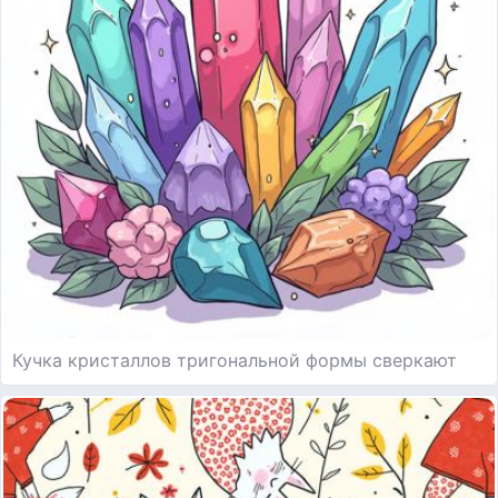
Кучка кристаллов тригональной формы сверкают