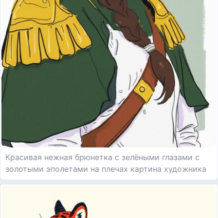
Красивая нежная брюнетка с зелёными глазами с
золотыми эполетами на плечах картина художника