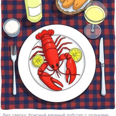
Вид сверху: Красный вареный лобстер с дольками