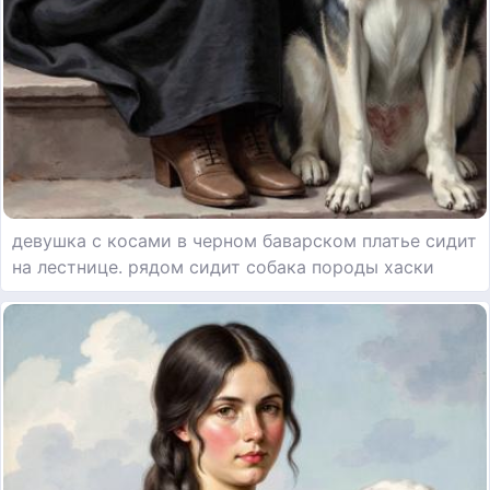
девушка с косами в черном баварском платье сидит
на лестнице. рядом сидит собака породы хаски