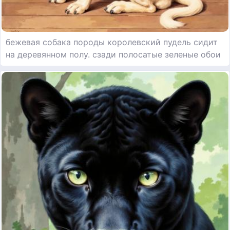
бежевая собака породы королевский пудель сидит
на деревянном полу. сзади полосатые зеленые обои