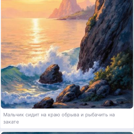
Мальчик сидит на краю обрыва и рыбачить на
закате