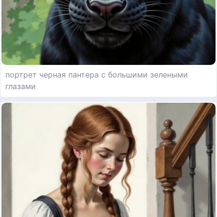
портрет черная пантера с большими зелеными
глазами