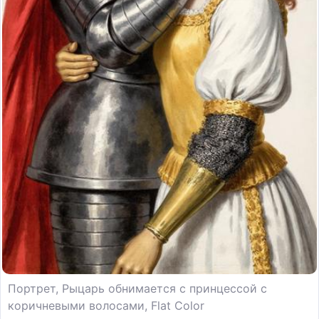
Портрет, Рыцарь обнимается с принцессой с
коричневыми волосами, Flat Color