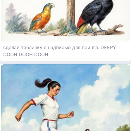
сделай табличку с надписью для принта: DEEPY
DOOH DOOH DOOH