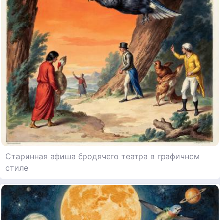
Старинная афиша бродячего театра в графичном
стиле