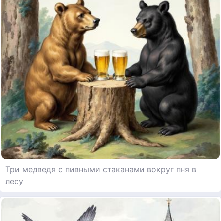
Три медведя с пивными стаканами вокруг пня в
лесу