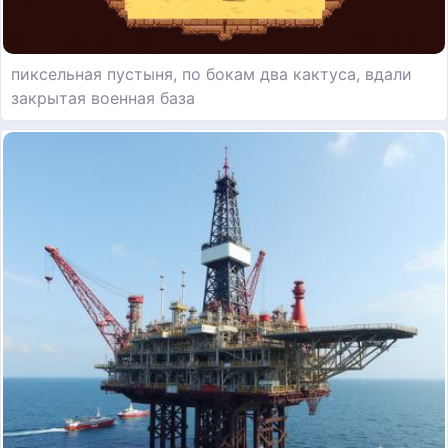
пиксельная пустыня, по бокам два кактуса, вдали
закрытая военная база