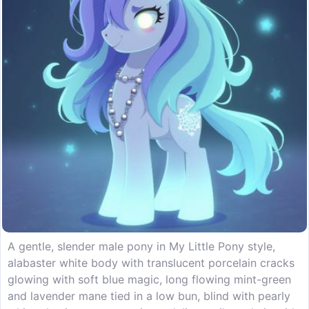
A gentle, slender male pony in My Little Pony style,
alabaster white body with translucent porcelain cracks
glowing with soft blue magic, long flowing mint-green
and lavender mane tied in a low bun, blind with pearly