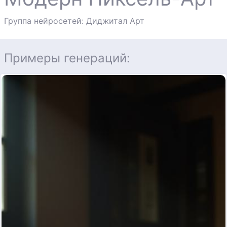
Группа нейросетей: Диджитал Арт
Примеры генераций: