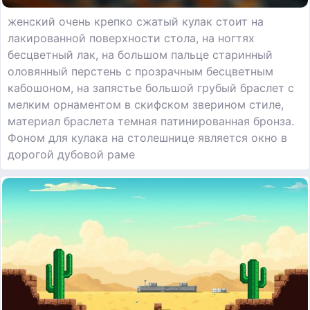
женский очень крепко сжатый кулак стоит на
лакированной поверхности стола, на ногтях
бесцветный лак, на большом пальце старинный
оловянный перстень с прозрачным бесцветным
кабошоном, на запястье большой грубый браслет с
мелким орнаментом в скифском зверином стиле,
материал браслета темная патинированная бронза.
Фоном для кулака на столешнице является окно в
дорогой дубовой раме