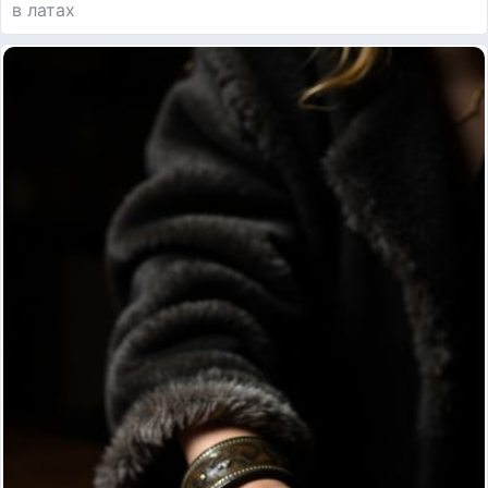
в латах