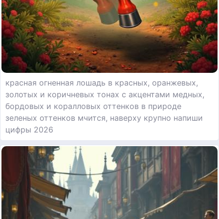
красная огненная лошадь в красных, оранжевых,
золотых и коричневых тонах с акцентами медных,
бордовых и коралловых оттенков в природе
зеленых оттенков мчится, наверху крупно напиши
цифры 2026