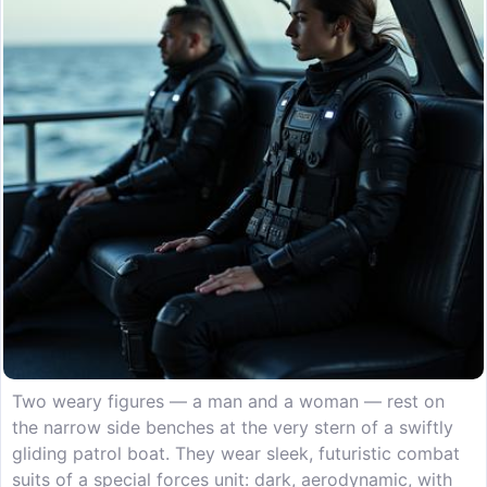
Two weary figures — a man and a woman — rest on
the narrow side benches at the very stern of a swiftly
gliding patrol boat. They wear sleek, futuristic combat
suits of a special forces unit: dark, aerodynamic, with