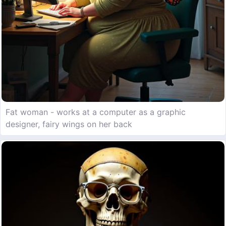
Fat woman - works at a computer as a graphic
designer, fairy wings on her back