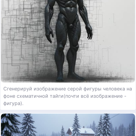
Сгенерируй изображение серой фигуры человека на
фоне схематичной тайги(почти всё изображение -
фигура).