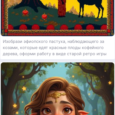
Изобрази эфиопского пастуха, наблюдающего за
козами, которые едят красные плоды кофейного
дерева, оформи работу в виде старой ретро игры