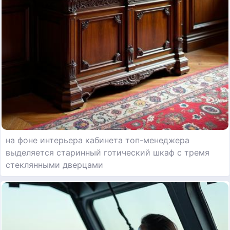
на фоне интерьера кабинета топ-менеджера
выделяется старинный готический шкаф с тремя
стеклянными дверцами