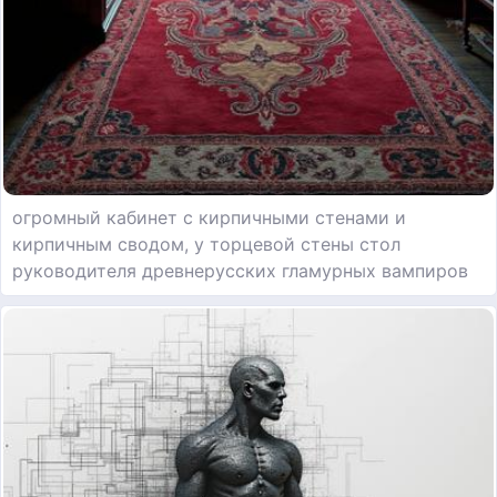
огромный кабинет с кирпичными стенами и
кирпичным сводом, у торцевой стены стол
руководителя древнерусских гламурных вампиров