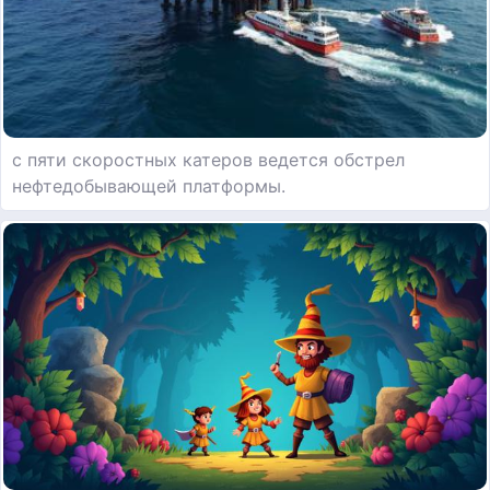
с пяти скоростных катеров ведется обстрел
нефтедобывающей платформы.