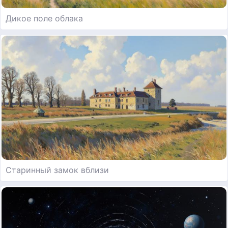
Дикое поле облака
Старинный замок вблизи