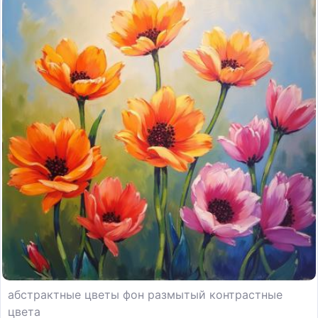
абстрактные цветы фон размытый контрастные
цвета