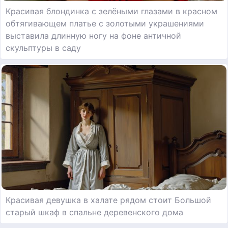
Красивая блондинка с зелёными глазами в красном
обтягивающем платье с золотыми украшениями
выставила длинную ногу на фоне античной
скульптуры в саду
Красивая девушка в халате рядом стоит Большой
старый шкаф в спальне деревенского дома