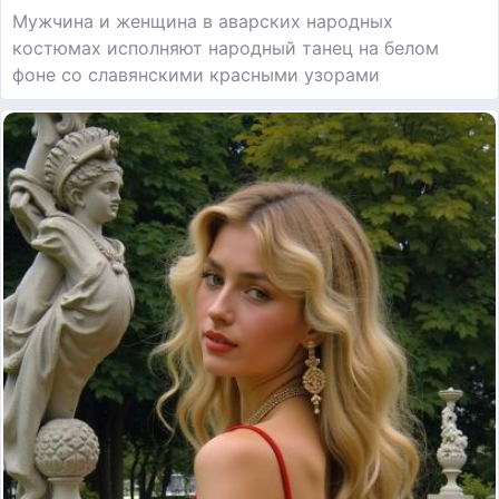
Мужчина и женщина в аварских народных
костюмах исполняют народный танец на белом
фоне со славянскими красными узорами