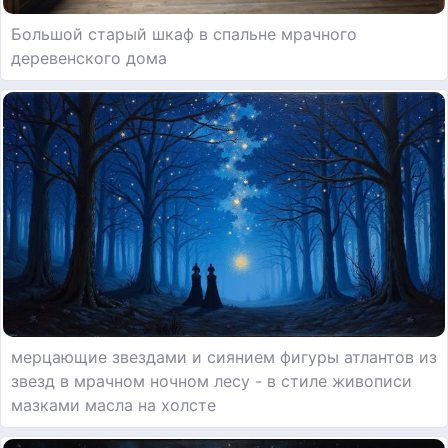
Большой старый шкаф в спальне мрачного
деревенского дома
мерцающие звездами и сиянием фигуры атлантов из
звезд в мрачном ночном лесу - в стиле живописи
мазками масла на холсте