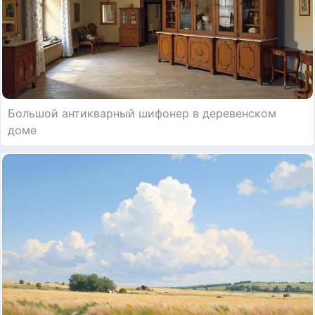
Большой антикварный шифонер в деревенском
доме