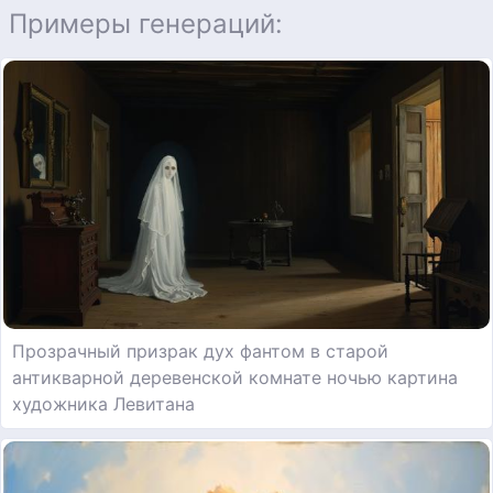
Примеры генераций:
Прозрачный призрак дух фантом в старой
антикварной деревенской комнате ночью картина
художника Левитана