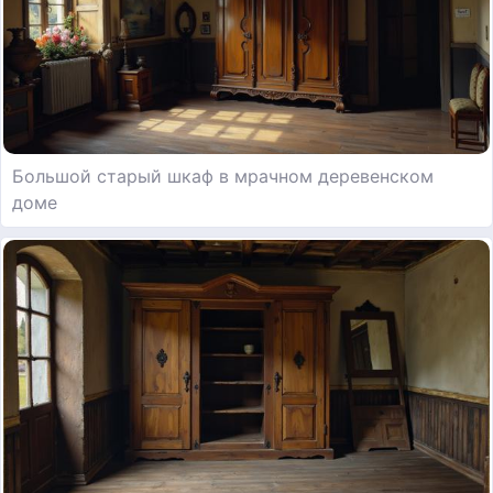
Большой старый шкаф в мрачном деревенском
доме