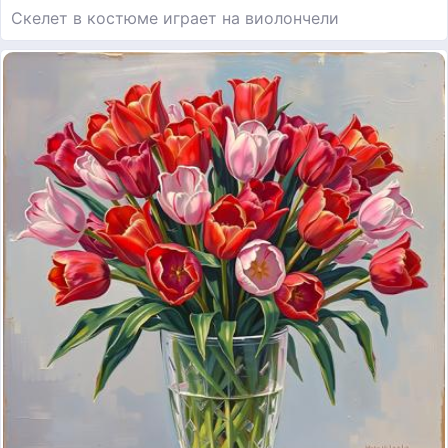
Скелет в костюме играет на виолончели