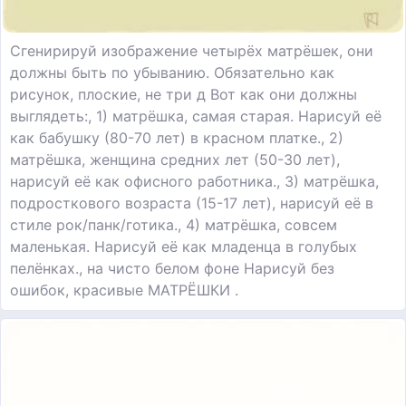
Сгенирируй изображение четырёх матрёшек, они
должны быть по убыванию. Обязательно как
рисунок, плоские, не три д Вот как они должны
выглядеть:, 1) матрёшка, самая старая. Нарисуй её
как бабушку (80-70 лет) в красном платке., 2)
матрёшка, женщина средних лет (50-30 лет),
нарисуй её как офисного работника., 3) матрёшка,
подросткового возраста (15-17 лет), нарисуй её в
стиле рок/панк/готика., 4) матрёшка, совсем
маленькая. Нарисуй её как младенца в голубых
пелёнках., на чисто белом фоне Нарисуй без
ошибок, красивые МАТРЁШКИ .