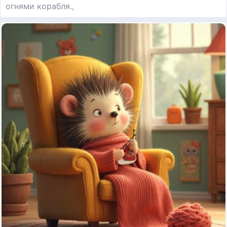
огнями корабля.,