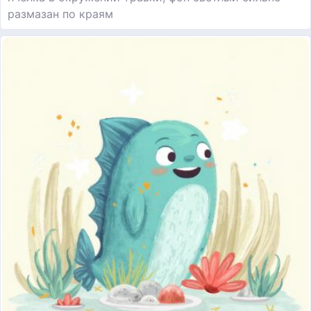
размазан по краям