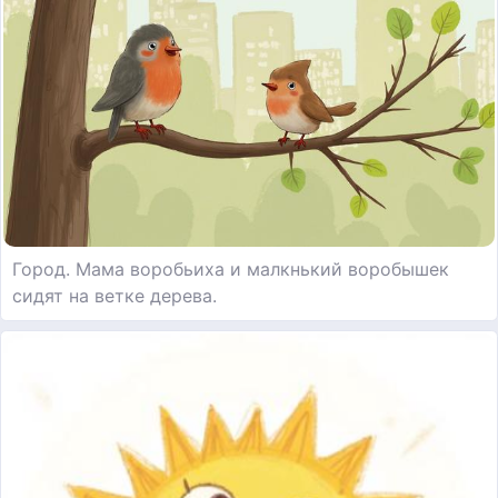
Город. Мама воробьиха и малкнький воробышек
сидят на ветке дерева.