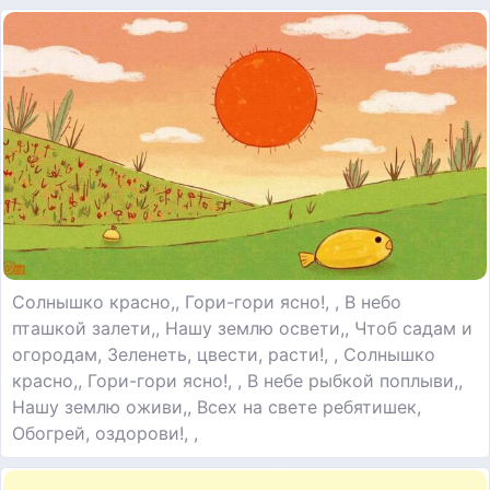
Солнышко красно,, Гори-гори ясно!, , В небо
пташкой залети,, Нашу землю освети,, Чтоб садам и
огородам, Зеленеть, цвести, расти!, , Солнышко
красно,, Гори-гори ясно!, , В небе рыбкой поплыви,,
Нашу землю оживи,, Всех на свете ребятишек,
Обогрей, оздорови!, ,