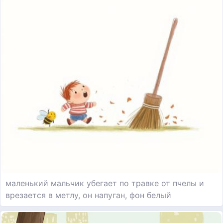
маленький мальчик убегает по травке от пчелы и
врезается в метлу, он напуган, фон белый