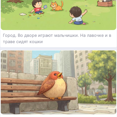
Город. Во дворе играют мальчишки. На лавочке и в
траве сидят кошки