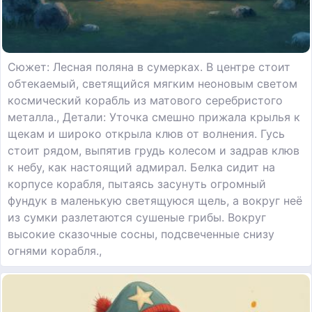
Сюжет: Лесная поляна в сумерках. В центре стоит
обтекаемый, светящийся мягким неоновым светом
космический корабль из матового серебристого
металла., Детали: Уточка смешно прижала крылья к
щекам и широко открыла клюв от волнения. Гусь
стоит рядом, выпятив грудь колесом и задрав клюв
к небу, как настоящий адмирал. Белка сидит на
корпусе корабля, пытаясь засунуть огромный
фундук в маленькую светящуюся щель, а вокруг неё
из сумки разлетаются сушеные грибы. Вокруг
высокие сказочные сосны, подсвеченные снизу
огнями корабля.,