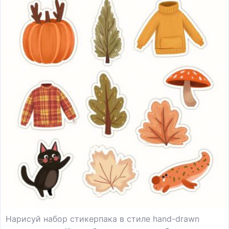
Нарисуй набор стикерпака в стиле hand-drawn