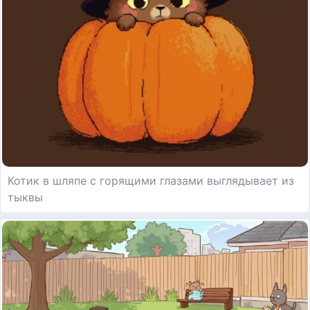
Котик в шляпе с горящими глазами выглядывает из
тыквы