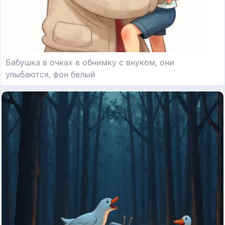
Бабушка в очках в обнимку с внуком, они
улыбаются, фон белый