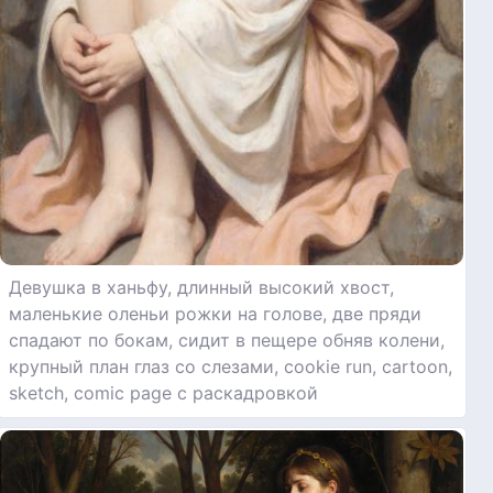
Девушка в ханьфу, длинный высокий хвост,
маленькие оленьи рожки на голове, две пряди
спадают по бокам, сидит в пещере обняв колени,
крупный план глаз со слезами, cookie run, cartoon,
sketch, comic page с раскадровкой