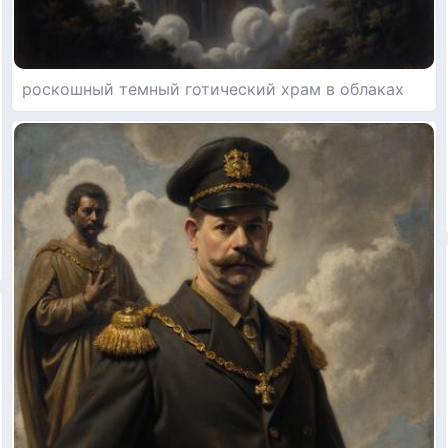
роскошный темный готический храм в облаках