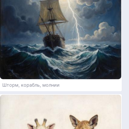
Шторм, корабль, молнии