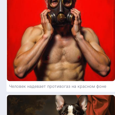
Человек надевает противогаз на красном фоне