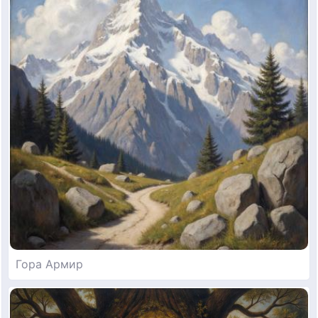
Гора Армир