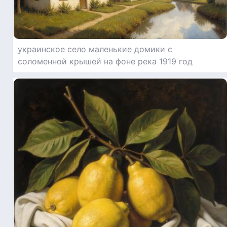
украинское село маленькие домики с
соломенной крышей на фоне река 1919 год