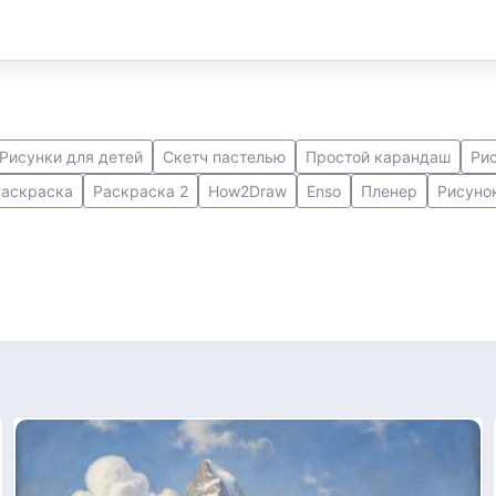
Рисунки для детей
Скетч пастелью
Простой карандаш
Ри
Раскраска
Раскраска 2
How2Draw
Enso
Пленер
Рисуно