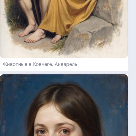
Животные в Ковчеге. Акварель.