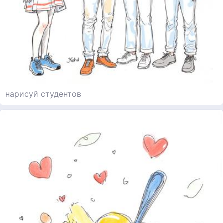
нарисуй студентов