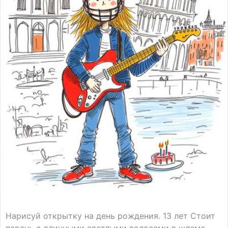
Нарисуй открытку на день рождения. 13 лет Стоит
парень с длинными светлыми волосами в шлеме