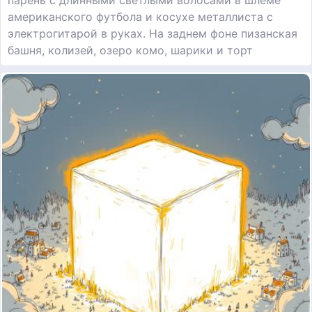
американского футбола и косухе металлиста с
электрогитарой в руках. На заднем фоне пизанская
башня, колизей, озеро комо, шарики и торт