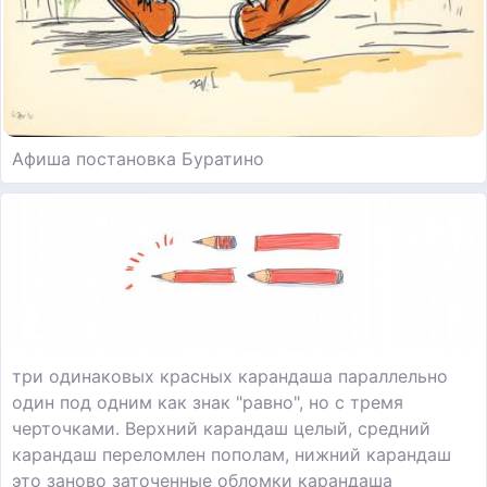
Афиша постановка Буратино
три одинаковых красных карандаша параллельно
один под одним как знак "равно", но с тремя
черточками. Верхний карандаш целый, средний
карандаш переломлен пополам, нижний карандаш
это заново заточенные обломки карандаша