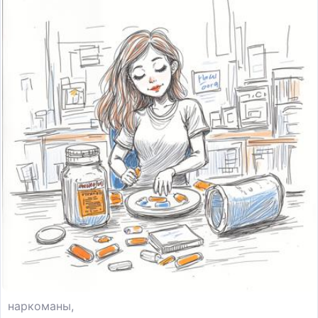
наркоманы,