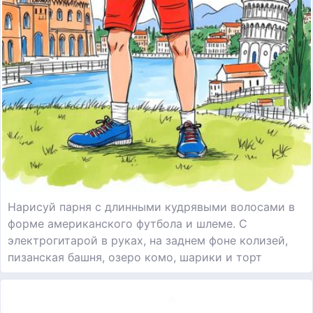
Нарисуй парня с длинными кудрявыми волосами в
форме американского футбола и шлеме. С
электрогитарой в руках, на заднем фоне колизей,
пизанская башня, озеро комо, шарики и торт