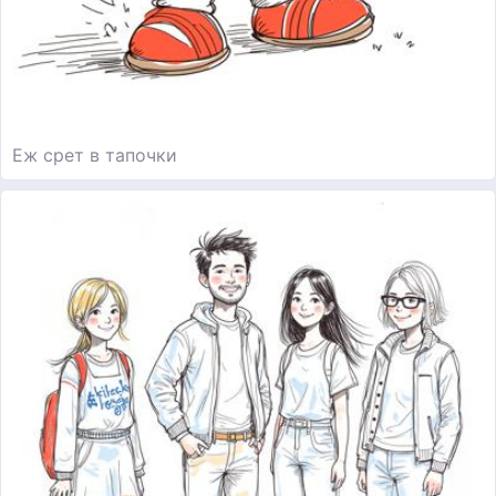
Еж срет в тапочки