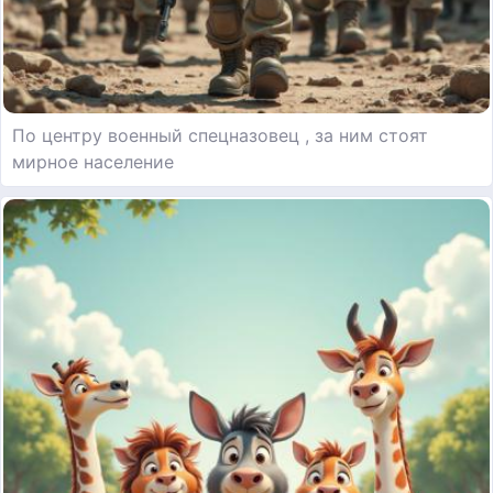
По центру военный спецназовец , за ним стоят
мирное население