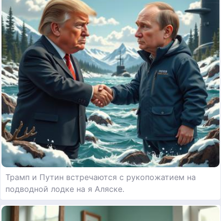
Трамп и Путин встречаются с рукопожатием на
подводной лодке на я Аляске.