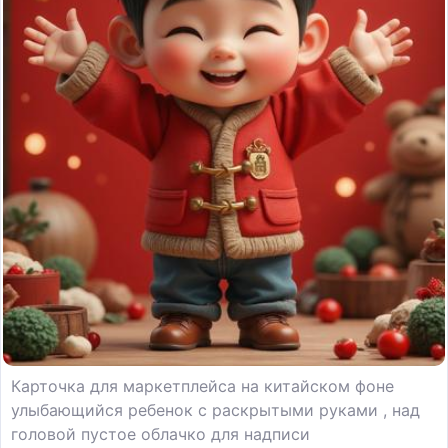
Карточка для маркетплейса на китайском фоне
улыбающийся ребенок с раскрытыми руками , над
головой пустое облачко для надписи