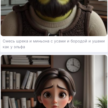
Смесь шрека и миньона с усами и бородой и ушами
как у эльфа