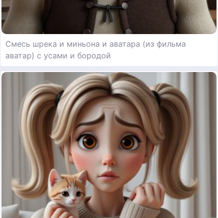
Смесь шрека и миньона и аватара (из фильма
аватар) с усами и бородой