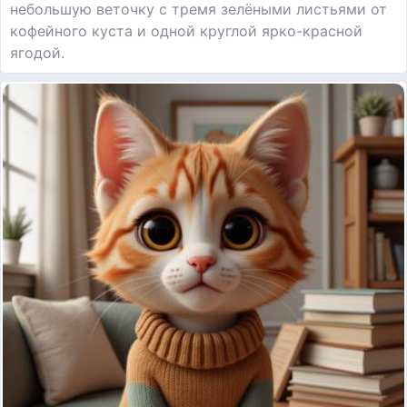
небольшую веточку с тремя зелёными листьями от
кофейного куста и одной круглой ярко-красной
ягодой.