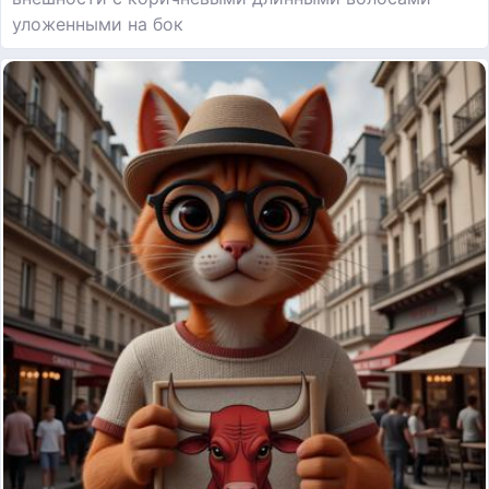
уложенными на бок