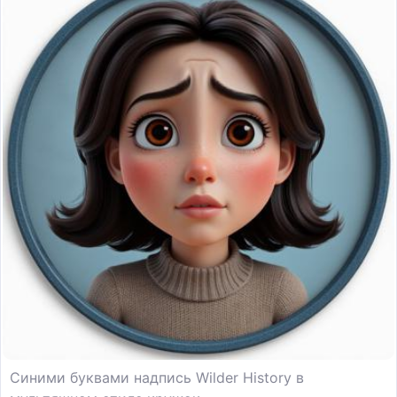
Синими буквами надпись Wilder History в