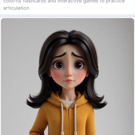
colorful flashcards and interactive games to practice
articulation