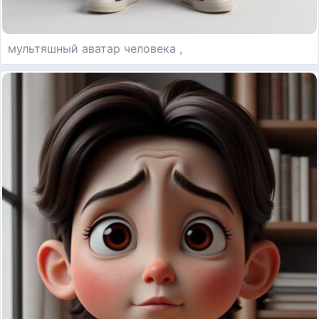
мультяшный аватар человека ,