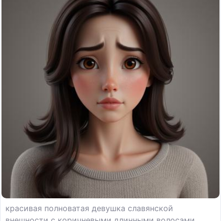
красивая полноватая девушка славянской
внешности с коричневыми длинными волосами