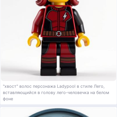
"хвост" волос персонажа Ladypool в стиле Лего,
вставляющийся в голову лего-человечка на белом
фоне