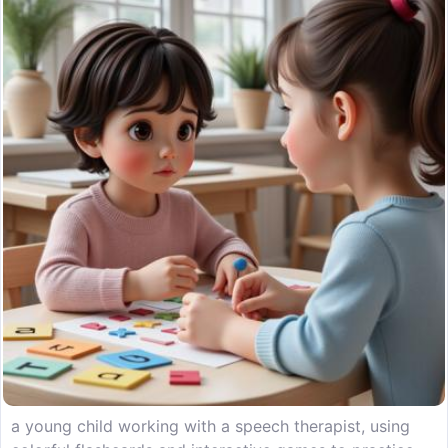
a young child working with a speech therapist, using