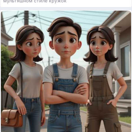
мультяшном стиле кружок