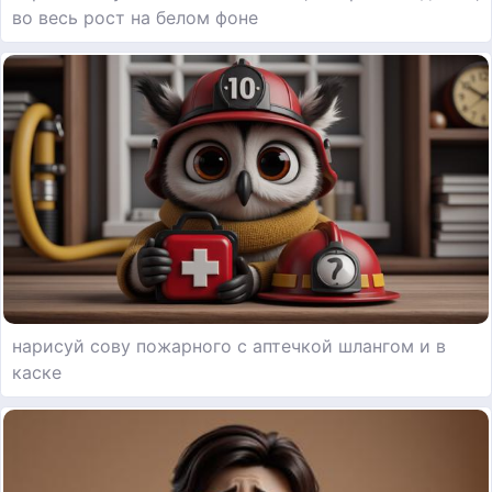
во весь рост на белом фоне
нарисуй сову пожарного с аптечкой шлангом и в
каске