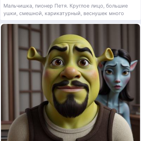
Мальчишка, пионер Петя. Круглое лицо, большие
ушки, смешной, карикатурный, веснушек много