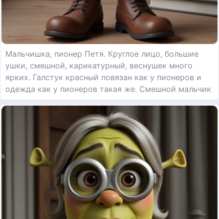
Мальчишка, пионер Петя. Круглое лицо, большие
ушки, смешной, карикатурный, веснушек много
ярких. Галстук красный повязан как у пионеров и
одежда как у пионеров такая же. Смешной мальчик