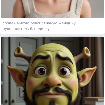
создай милую реалистичную женщину
руководитель блондинку,