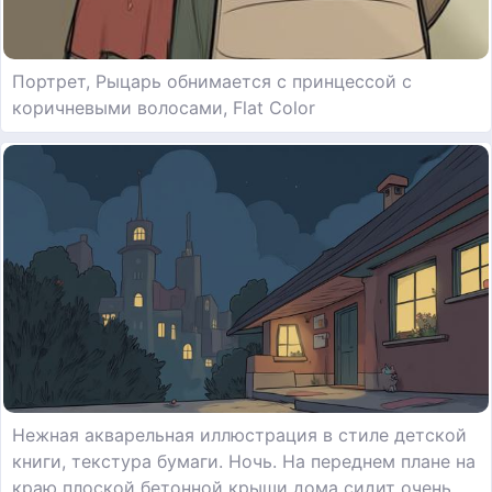
Портрет, Рыцарь обнимается с принцессой с
коричневыми волосами, Flat Color
Нежная акварельная иллюстрация в стиле детской
книги, текстура бумаги. Ночь. На переднем плане на
краю плоской бетонной крыши дома сидит очень