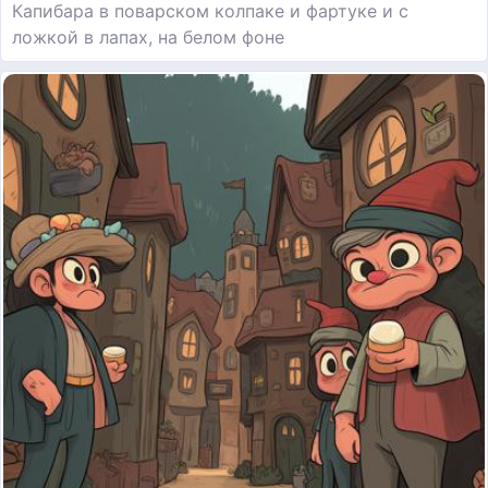
Капибара в поварском колпаке и фартуке и с
ложкой в лапах, на белом фоне