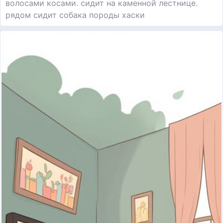
волосами косами. сидит на каменной лестнице.
рядом сидит собака породы хаски