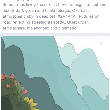
Some, trees lining the street show first signs of, autumn,
mix of dark green and khaki foliage., Overcast
atmospheric sky in deep teal #2A4A4A., Puddles on
road reflecting streetlights softly., Quiet urban
atmosphere, melancholic and cinematic.,