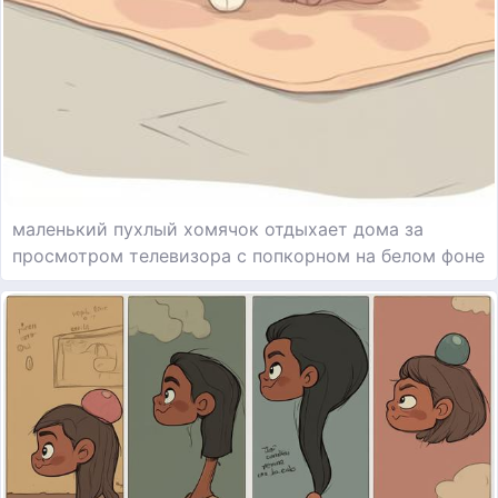
маленький пухлый хомячок отдыхает дома за
просмотром телевизора с попкорном на белом фоне