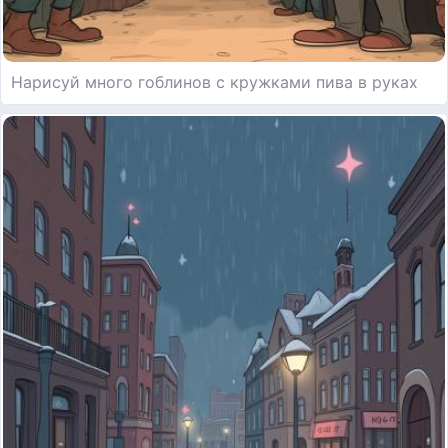
Нарисуй много гоблинов с кружками пива в руках