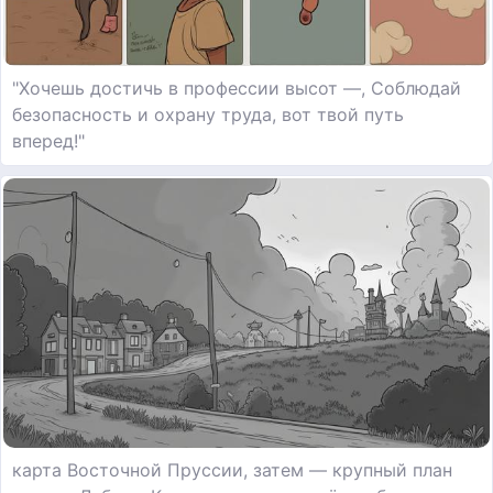
"Хочешь достичь в профессии высот —, Соблюдай
безопасность и охрану труда, вот твой путь
вперед!"
карта Восточной Пруссии, затем — крупный план