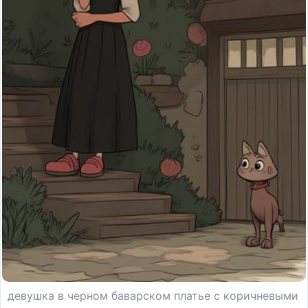
девушка в черном баварском платье с коричневыми