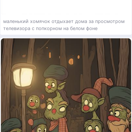
маленький хомячок отдыхает дома за просмотром
телевизора с попкорном на белом фоне