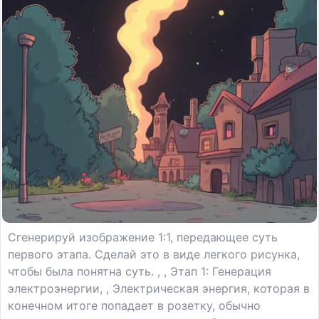
Сгенерируй изображение 1:1, передающее суть
первого этапа. Сделай это в виде легкого рисунка,
чтобы была понятна суть. , , Этап 1: Генерация
электроэнергии, , Электрическая энергия, которая в
конечном итоге попадает в розетку, обычно