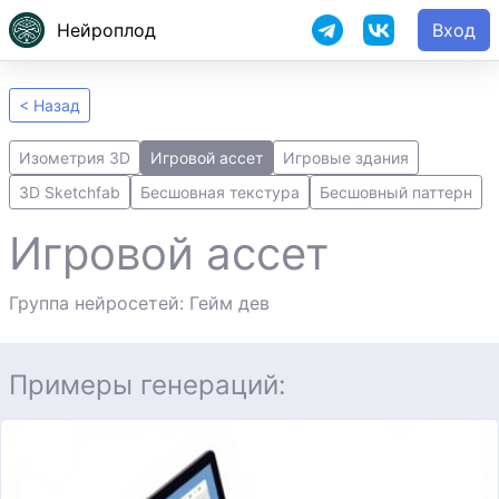
Нейроплод
Вход
< Назад
Изометрия 3D
Игровой ассет
Игровые здания
3D Sketchfab
Бесшовная текстура
Бесшовный паттерн
Игровой ассет
Группа нейросетей: Гейм дев
Примеры генераций: