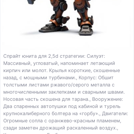
Спрайт юнита для 2,5d стратегии: Силуэт:
Массивный, угловатый, напоминает летающий
кирпич или молот. Крылья короткие, скошенные
назад, с мощными турбинами., Корпус: Обшит
толстыми листами ржавого/серого металла с
многочисленными заклепками и сварными швами.
Носовая часть скошена для тарана., Вооружение:
Два спаренных автопушки под кабиной и турель
крупнокалиберного болтера на «горбу»., Двигатели:
Огромные сопла с оранжево-красным пламенем,
сзади заметен дрожащий раскаленный воздух.,