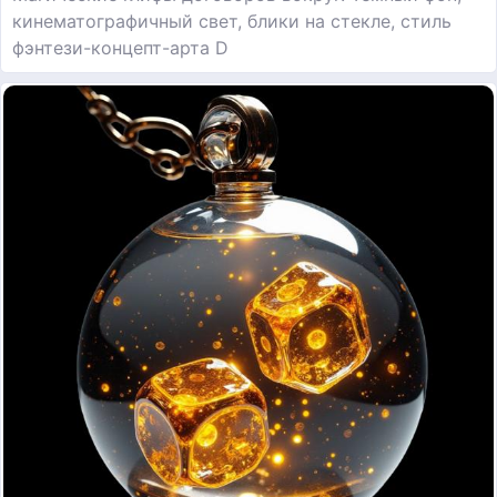
кинематографичный свет, блики на стекле, стиль
фэнтези-концепт-арта D