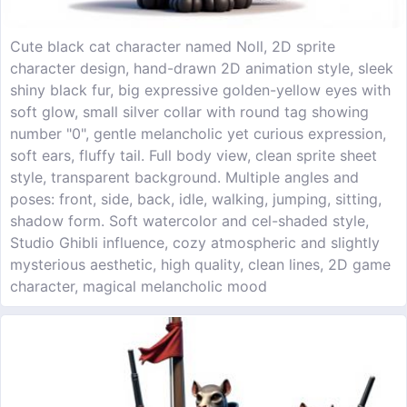
Cute black cat character named Noll, 2D sprite
character design, hand-drawn 2D animation style, sleek
shiny black fur, big expressive golden-yellow eyes with
soft glow, small silver collar with round tag showing
number "0", gentle melancholic yet curious expression,
soft ears, fluffy tail. Full body view, clean sprite sheet
style, transparent background. Multiple angles and
poses: front, side, back, idle, walking, jumping, sitting,
shadow form. Soft watercolor and cel-shaded style,
Studio Ghibli influence, cozy atmospheric and slightly
mysterious aesthetic, high quality, clean lines, 2D game
character, magical melancholic mood