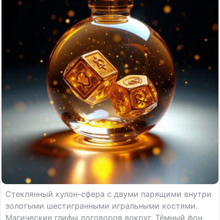
Стеклянный кулон-сфера с двуми парящими внутри
золотыми шестигранными игральными костями.
Магические глифы договоров вокруг. Тёмный фон,