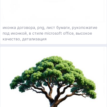
иконка договора, png, лист бумаги, рукопожатие
под иконкой, в стиле microsoft office, высокое
качество, детализация