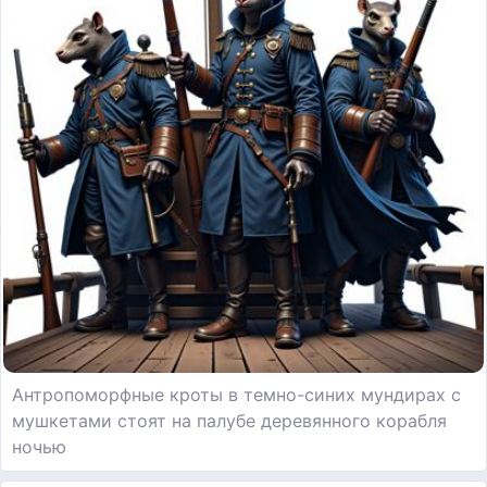
Антропоморфные кроты в темно-синих мундирах с
мушкетами стоят на палубе деревянного корабля
ночью