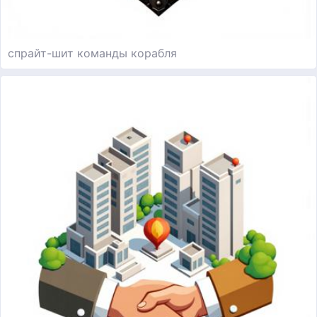
спрайт-шит команды корабля