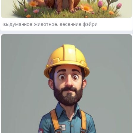
выдуманное животное. весенние фэйри