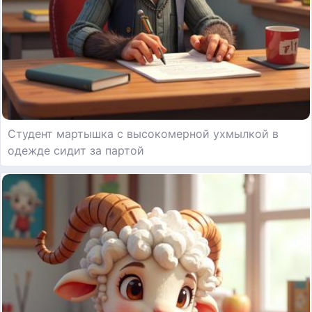
Студент мартышка с высокомерной ухмылкой в
одежде сидит за партой