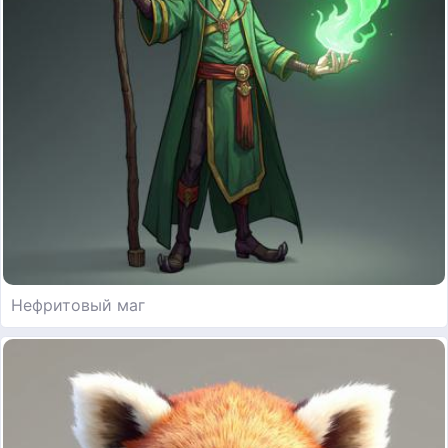
Нефритовый маг