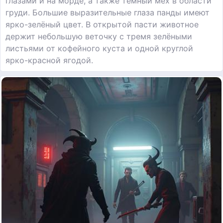
глазами и на морде, а также тёмный мех в области
груди. Большие выразительные глаза панды имеют
ярко-зелёный цвет. В открытой пасти животное
держит небольшую веточку с тремя зелёными
листьями от кофейного куста и одной круглой
ярко-красной ягодой.