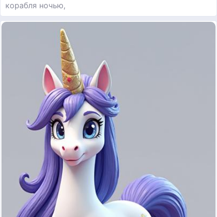
корабля ночью,