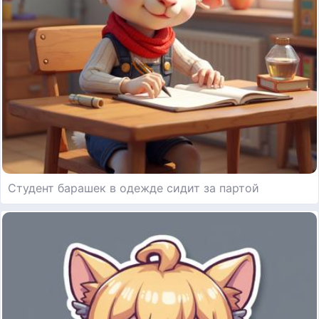
Студент барашек в одежде сидит за партой