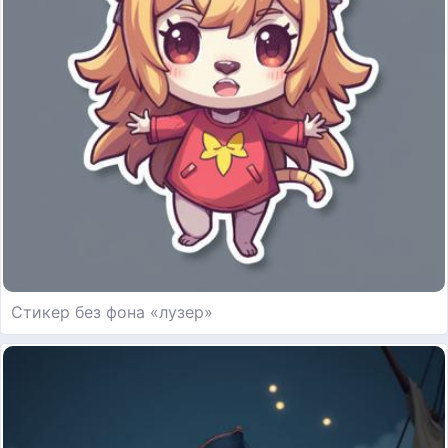
Стикер без фона «лузер»