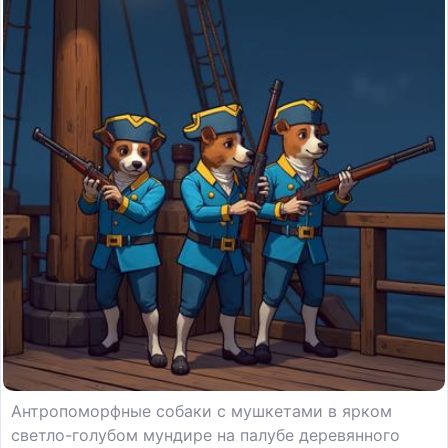
Антропоморфные собаки с мушкетами в ярком
светло-голубом мундире на палубе деревянного