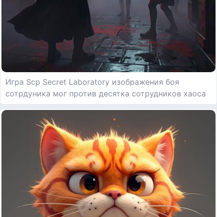
Игра Scp Secret Laboratory изображения боя
сотрдуника мог против десятка сотрудников хаоса