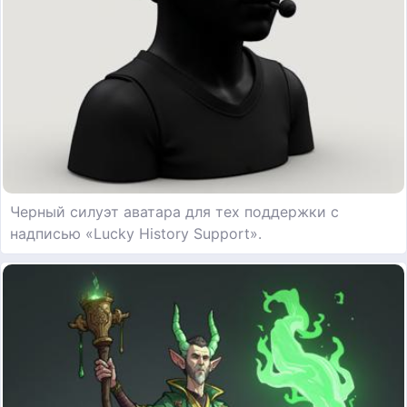
Черный силуэт аватара для тех поддержки с
надписью «Lucky History Support».