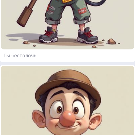
Ты бестолочь