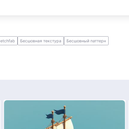
etchfab
Бесшовная текстура
Бесшовный паттерн