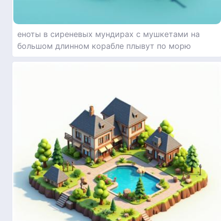
еноты в сиреневых мундирах с мушкетами на
большом длинном корабле плывут по морю