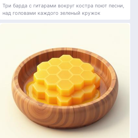
Три барда с гитарами вокруг костра поют песни,
над головами каждого зеленый кружок