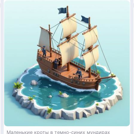
Маленькие кроты в темно-синих мундирах