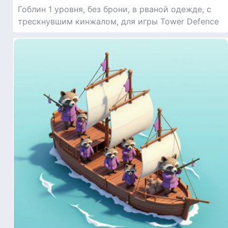
Гоблин 1 уровня, без брони, в рваной одежде, с
трескнувшим кинжалом, для игры Tower Defence