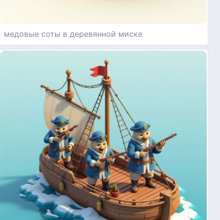
медовые соты в деревянной миске