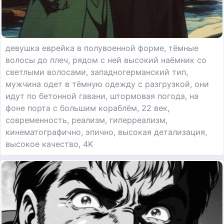
девушка еврейка в полувоенной форме, тёмные
волосы до плеч, рядом с ней высокий наёмник со
светлыми волосами, западногерманский тип,
мужчина одет в тёмную одежду с разгрузкой, они
идут по бетонной гавани, штормовая погода, на
фоне порта с большим кораблём, 22 век,
современность, реализм, гиперреализм,
кинематографично, эпично, высокая детализация,
высокое качество, 4K