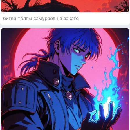
битва толпы самураев на закате