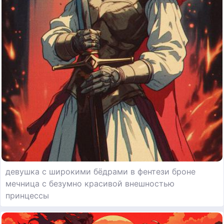
девушка с широкими бёдрами в фентези броне
мечница с безумно красивой внешностью
принцессы