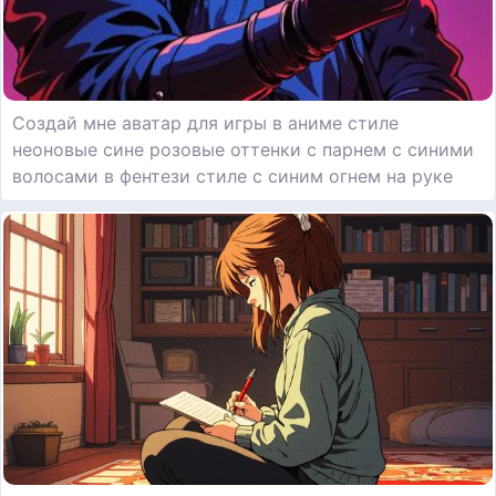
Создай мне аватар для игры в аниме стиле
неоновые сине розовые оттенки с парнем с синими
волосами в фентези стиле с синим огнем на руке