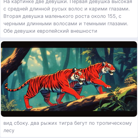
На картинке две девушки. Первая девушка высокая
с средней длинной русых волос и карими глазами.
Вторая девушка маленького роста около 155, с
черными длинными волосами и темными глазами.
Обе девушки европейский внешности
вид сбоку. два рыжих тигра бегут по тропическому
лесу