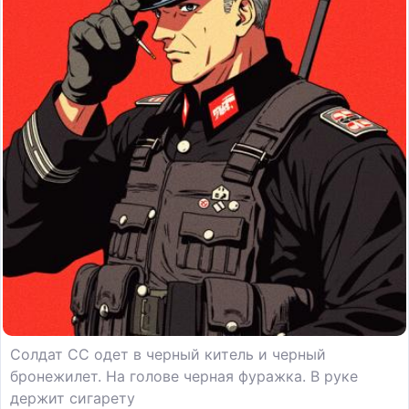
Солдат СС одет в черный китель и черный
бронежилет. На голове черная фуражка. В руке
держит сигарету