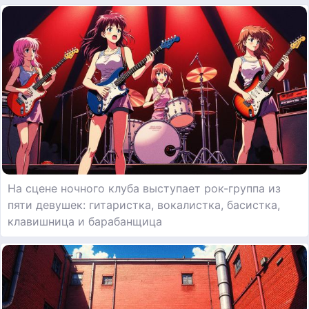
На сцене ночного клуба выступает рок-группа из
пяти девушек: гитаристка, вокалистка, басистка,
клавишница и барабанщица