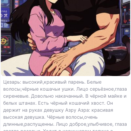
Цезарь: высокий,красивый парень. Белые
волосы,чёрные кошачьи ушки. Лицо серьёзное,глаза
сиреневые. Довольно накачанный. В чёрной майке и
белых штанах. Есть чёрный кошачий хвост. Он
держит на руках девушку Азру Азра: красивая
высокая девушка. Чёрные волосы,очень
длинные,распущенны. Лицо доброе,улыбчивое, глаза