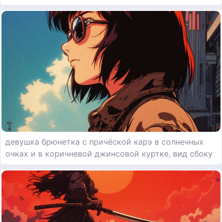
девушка брюнетка с причёской карэ в солнечных
очках и в коричневой джинсовой куртке, вид сбоку