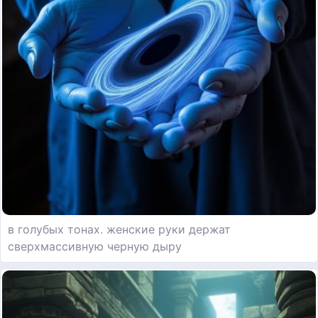
в голубых тонах. женские руки держат
сверхмассивную черную дыру