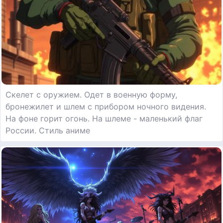
Скелет с оружием. Одет в военную форму,
бронежилет и шлем с прибором ночного видения.
На фоне горит огонь. На шлеме - маленький флаг
России. Стиль аниме