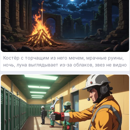
Костёр с торчащим из него мечем, мрачные руины,
ночь, луна выглядывает из-за облаков, звез не видно