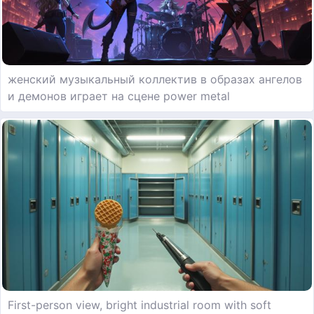
женский музыкальный коллектив в образах ангелов
и демонов играет на сцене power metal
First-person view, bright industrial room with soft