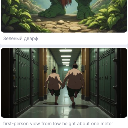
Зеленый дварф
first-person view from low height about one meter