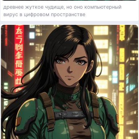
древнее жуткое чудище, но оно компьютерный
вирус в цифровом пространстве