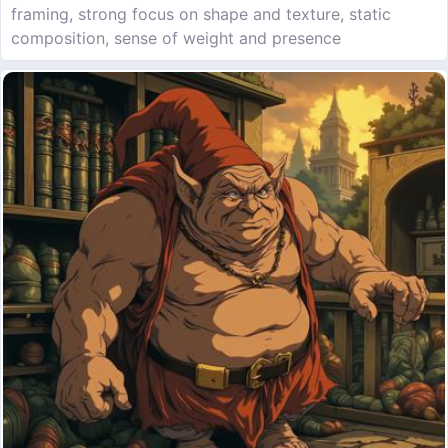
framing, strong focus on shape and texture, static
composition, sense of weight and presence