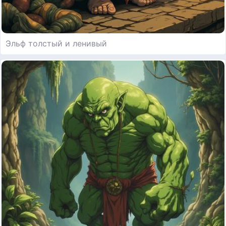
Эльф толстый и ленивый