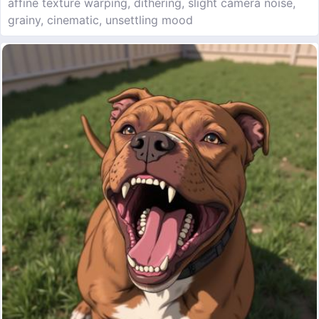
affine texture warping, dithering, slight camera noise,
grainy, cinematic, unsettling mood