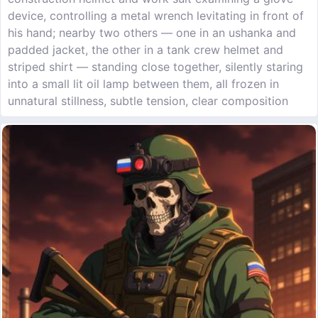
device, controlling a metal wrench levitating in front of
his hand; nearby two others — one in an ushanka and
padded jacket, the other in a tank crew helmet and
striped shirt — standing close together, silently staring
into a small lit oil lamp between them, all frozen in
unnatural stillness, subtle tension, clear composition