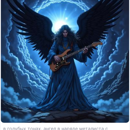
в голубых тонах. ангел в наряде металиста с