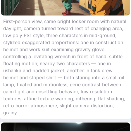
First-person view, same bright locker room with natural
daylight, camera turned toward rest of changing area,
low poly PS1 style, three characters in mid-ground,
stylized exaggerated proportions: one in construction
helmet and work suit examining gravity glove,
controlling a levitating wrench in front of hand, subtle
floating motion; nearby two characters — one in
ushanka and padded jacket, another in tank crew
helmet and striped shirt — both staring into a small oil
lamp, fixated and motionless, eerie contrast between
calm light and unsettling behavior, low resolution
textures, affine texture warping, dithering, flat shading,
retro horror atmosphere, slight camera distortion,
grainy