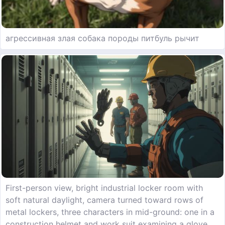
агрессивная злая собака породы питбуль рычит
First-person view, bright industrial locker room with
soft natural daylight, camera turned toward rows of
metal lockers, three characters in mid-ground: one in a
construction helmet and work suit examining a glove