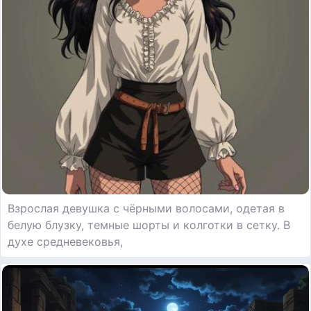
Взрослая девушка с чёрными волосами, одетая в
белую блузку, темные шорты и колготки в сетку. В
духе средневековья,