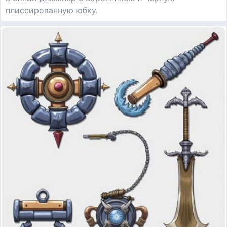
плиссированную юбку.