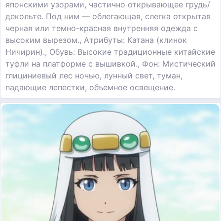
японскими узорами, частично открывающее грудь/
декольте. Под ним — облегающая, слегка открытая
черная или темно-красная внутренняя одежда с
высоким вырезом., Атрибуты: Катана (клинок
Ничирин)., Обувь: Высокие традиционные китайские
туфли на платформе с вышивкой., Фон: Мистический
глициниевый лес ночью, лунный свет, туман,
падающие лепестки, объемное освещение.