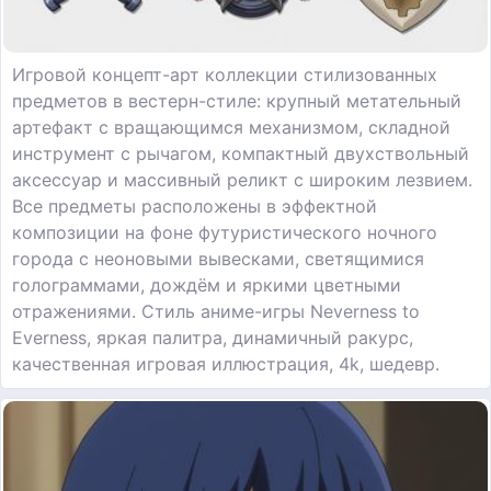
Игровой концепт-арт коллекции стилизованных
предметов в вестерн-стиле: крупный метательный
артефакт с вращающимся механизмом, складной
инструмент с рычагом, компактный двухствольный
аксессуар и массивный реликт с широким лезвием.
Все предметы расположены в эффектной
композиции на фоне футуристического ночного
города с неоновыми вывесками, светящимися
голограммами, дождём и яркими цветными
отражениями. Стиль аниме-игры Neverness to
Everness, яркая палитра, динамичный ракурс,
качественная игровая иллюстрация, 4k, шедевр.