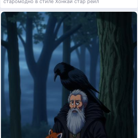
старомодно в стиле Хонкай стар рейл