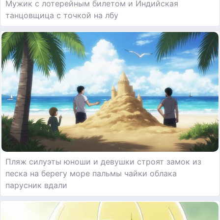
Мужик с лотерейным билетом и Индийская
танцовщица с точкой на лбу
Пляж силуэты юноши и девушки строят замок из
песка на берегу море пальмы чайки облака
парусник вдали