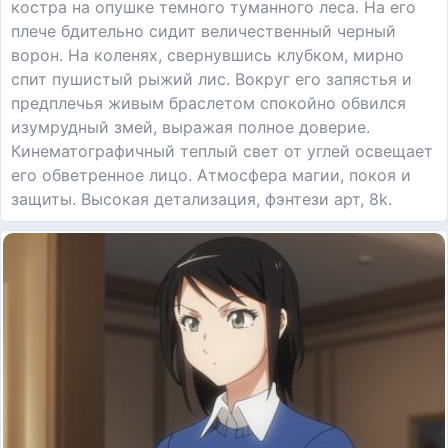
костра на опушке темного туманного леса. На его
плече бдительно сидит величественный черный
ворон. На коленях, свернувшись клубком, мирно
спит пушистый рыжий лис. Вокруг его запястья и
предплечья живым браслетом спокойно обвился
изумрудный змей, выражая полное доверие.
Кинематографичный теплый свет от углей освещает
его обветренное лицо. Атмосфера магии, покоя и
защиты. Высокая детализация, фэнтези арт, 8k.