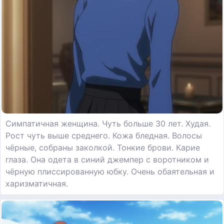
Симпатичная женщина. Чуть больше 30 лет. Худая.
Рост чуть выше среднего. Кожа бледная. Волосы
чёрные, собраны заколкой. Тонкие брови. Карие
глаза. Она одета в синий джемпер с воротником и
чёрную плиссированную юбку. Очень обаятельная и
харизматичная.