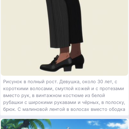
Рисунок в полный рост. Девушка, около 30 лет, с
короткими волосами, смуглой кожей и с протезами
вместо рук, в винтажном костюме из белой
рубашки с широкими рукавами и чёрных, в полоску,
брюк. С малиновой лентой в волосах вместо ободка