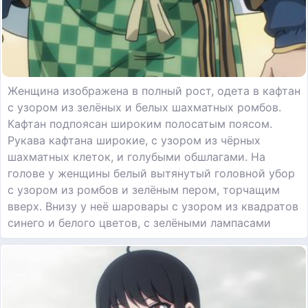
Женщина изображена в полный рост, одета в кафтан
с узором из зелёных и белых шахматных ромбов.
Кафтан подпоясан широким полосатым поясом.
Рукава кафтана широкие, с узором из чёрных
шахматных клеток, и голубыми обшлагами. На
голове у женщины белый вытянутый головной убор
с узором из ромбов и зелёным пером, торчащим
вверх. Внизу у неё шаровары с узором из квадратов
синего и белого цветов, с зелёными лампасами