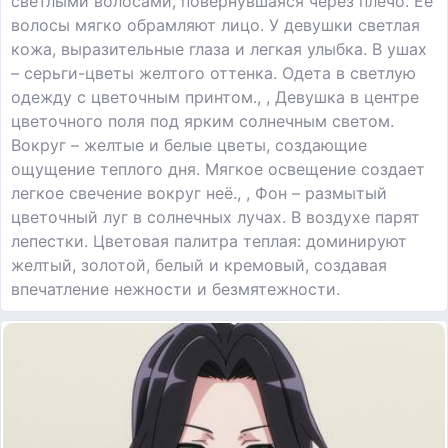
светлыми волосами, повернувшаяся через плечо. Её
волосы мягко обрамляют лицо. У девушки светлая
кожа, выразительные глаза и легкая улыбка. В ушах
– серьги-цветы желтого оттенка. Одета в светлую
одежду с цветочным принтом., , Девушка в центре
цветочного поля под ярким солнечным светом.
Вокруг – желтые и белые цветы, создающие
ощущение теплого дня. Мягкое освещение создает
легкое свечение вокруг неё., , Фон – размытый
цветочный луг в солнечных лучах. В воздухе парят
лепестки. Цветовая палитра теплая: доминируют
желтый, золотой, белый и кремовый, создавая
впечатление нежности и безмятежности.