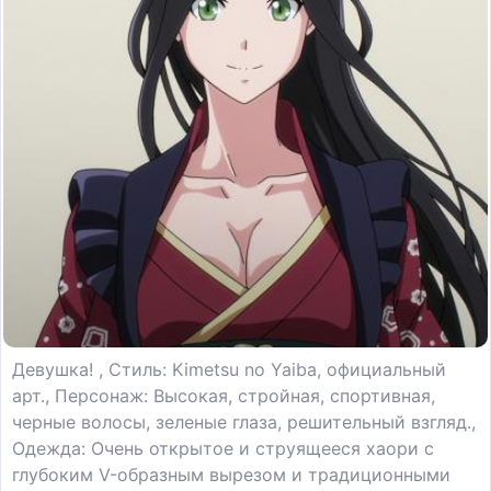
Девушка! , Стиль: Kimetsu no Yaiba, официальный
арт., Персонаж: Высокая, стройная, спортивная,
черные волосы, зеленые глаза, решительный взгляд.,
Одежда: Очень открытое и струящееся хаори с
глубоким V-образным вырезом и традиционными