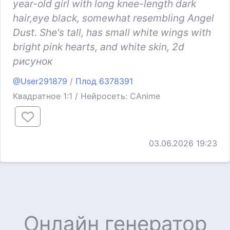
year-old girl with long knee-length dark
hair,eye black, somewhat resembling Angel
Dust. She's tall, has small white wings with
bright pink hearts, and white skin, 2d
рисунок
@User291879
/
Плод 6378391
Квадратное 1:1 / Нейросеть: CAnime
03.06.2026 19:23
Онлайн генератор