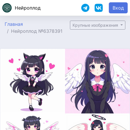
Нейроплод
Вход
Главная
Крупные изображения
Нейроплод №6378391