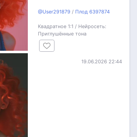
@User291879
/
Плод 6397874
Квадратное 1:1 / Нейросеть:
Приглушённые тона
19.06.2026 22:44