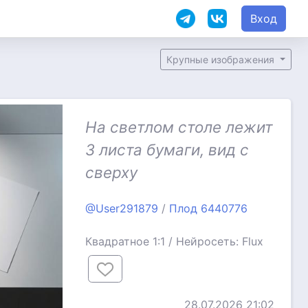
Вход
Крупные изображения
На светлом столе лежит
3 листа бумаги, вид с
сверху
@User291879
/
Плод 6440776
Квадратное 1:1 / Нейросеть: Flux
28.07.2026 21:02