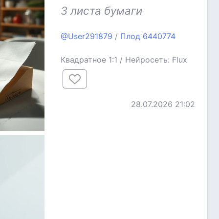
3 листа бумаги
@User291879
/
Плод 6440774
Квадратное 1:1 / Нейросеть: Flux
28.07.2026 21:02