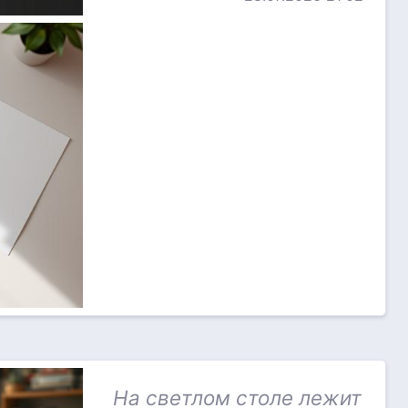
На светлом столе лежит