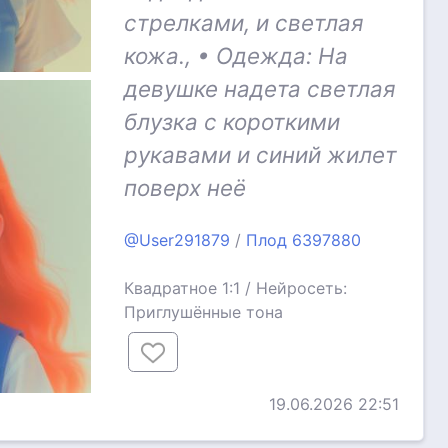
стрелками, и светлая
кожа., • Одежда: На
девушке надета светлая
блузка с короткими
рукавами и синий жилет
поверх неё
@User291879
/
Плод 6397880
Квадратное 1:1 / Нейросеть:
Приглушённые тона
19.06.2026 22:51