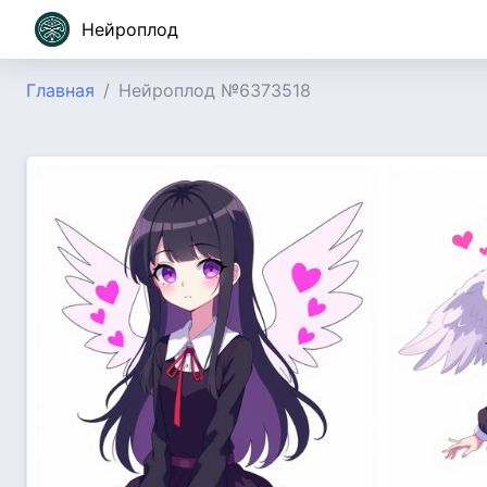
Нейроплод
Главная
Нейроплод №6373518