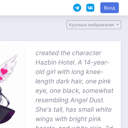
Вход
Крупные изображения
created the character
Hazbin Hotel. A 14-year-
old girl with long knee-
length dark hair, one pink
eye, one black, somewhat
resembling Angel Dust.
She's tall, has small white
wings with bright pink