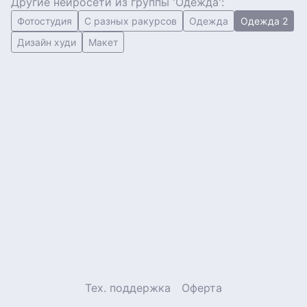
Другие нейросети из группы 'Одежда':
Фотостудия
С разных ракурсов
Одежда
Одежда 2
Дизайн худи
Макет
Тех. поддержка
Оферта