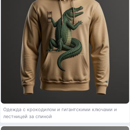
Одежда с крокодилом и гигантскими ключами и
лестницей за спиной