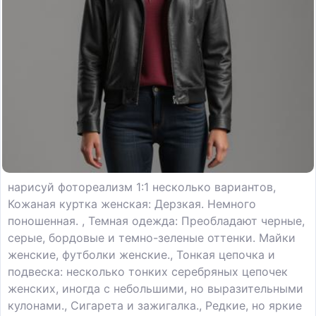
нарисуй фотореализм 1:1 несколько вариантов,
Кожаная куртка женская: Дерзкая. Немного
поношенная. , Темная одежда: Преобладают черные,
серые, бордовые и темно-зеленые оттенки. Майки
женские, футболки женские., Тонкая цепочка и
подвеска: несколько тонких серебряных цепочек
женских, иногда с небольшими, но выразительными
кулонами., Сигарета и зажигалка., Редкие, но яркие