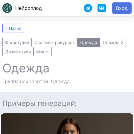
Нейроплод
Вход
< Назад
Фотостудия
С разных ракурсов
Одежда
Одежда 2
Дизайн худи
Макет
Одежда
Группа нейросетей: Одежда
Примеры генераций: