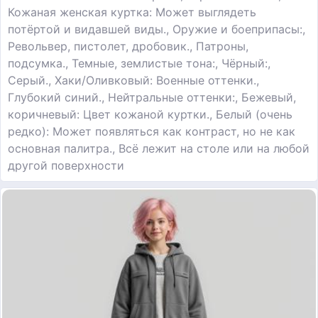
Кожаная женская куртка: Может выглядеть
потёртой и видавшей виды., Оружие и боеприпасы:,
Револьвер, пистолет, дробовик., Патроны,
подсумка., Темные, землистые тона:, Чёрный:,
Серый., Хаки/Оливковый: Военные оттенки.,
Глубокий синий., Нейтральные оттенки:, Бежевый,
коричневый: Цвет кожаной куртки., Белый (очень
редко): Может появляться как контраст, но не как
основная палитра., Всё лежит на столе или на любой
другой поверхности