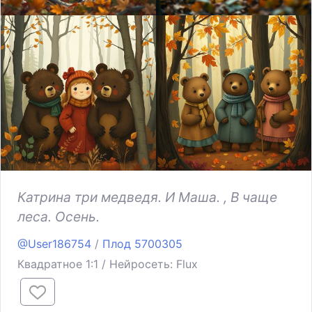
Катрина три медведя. И Маша. , В чаще
леса. Осень.
@User186754
/
Плод 5700305
Квадратное 1:1 / Нейросеть: Flux