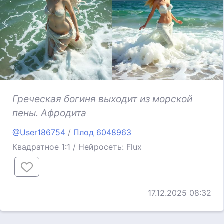
Греческая богиня выходит из морской
пены. Афродита
@User186754
/
Плод 6048963
Квадратное 1:1 / Нейросеть: Flux
17.12.2025 08:32