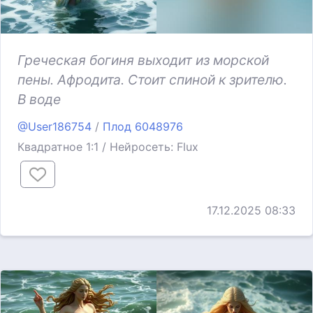
Греческая богиня выходит из морской
пены. Афродита. Стоит спиной к зрителю.
В воде
@User186754
/
Плод 6048976
Квадратное 1:1 / Нейросеть: Flux
17.12.2025 08:33