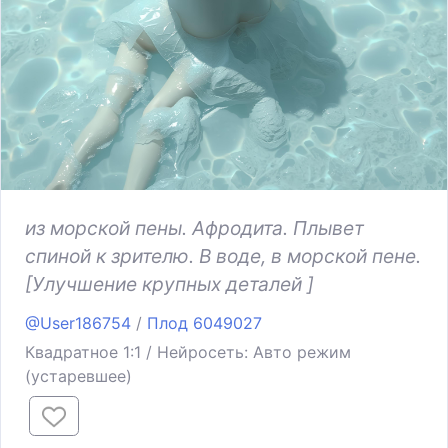
из морской пены. Афродита. Плывет
спиной к зрителю. В воде, в морской пене.
[Улучшение крупных деталей ]
@User186754
/
Плод 6049027
Квадратное 1:1 / Нейросеть: Авто режим
(устаревшее)