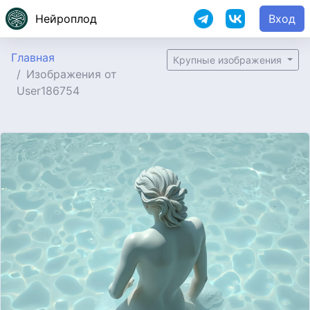
Нейроплод
Вход
Главная
Крупные изображения
Изображения от
User186754