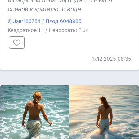
из морской пены. Афродита. Плывет
спиной к зрителю. В воде
@User186754
/
Плод 6048985
Квадратное 1:1 / Нейросеть: Flux
17.12.2025 08:35