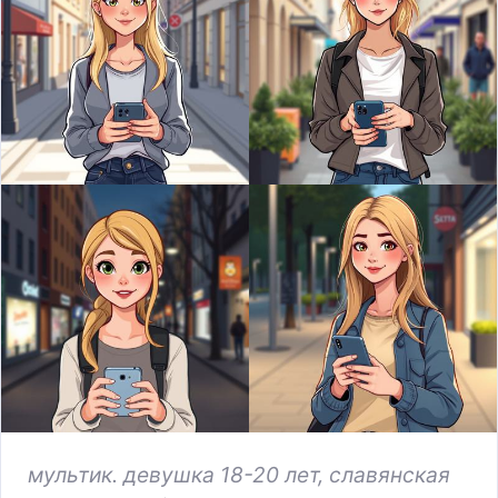
мультик. девушка 18-20 лет, славянская