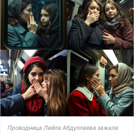
Проводница Лейла Абдуллаева зажала