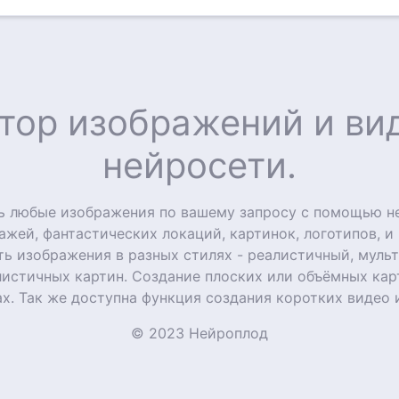
тор изображений и в
нейросети.
ть любые изображения по вашему запросу с помощью н
ажей, фантастических локаций, картинок, логотипов, и
ь изображения в разных стилях - реалистичный, мульт
листичных картин. Создание плоских или объёмных ка
х. Так же доступна функция создания коротких видео 
© 2023 Нейроплод