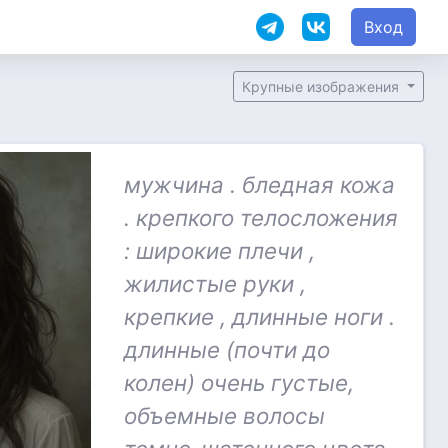
Вход
Крупные изображения
мужчина . бледная кожа
. крепкого телосложения
: широкие плечи ,
жилистые руки ,
крепкие , длинные ноги .
длинные (почти до
колен) очень густые,
объемные волосы