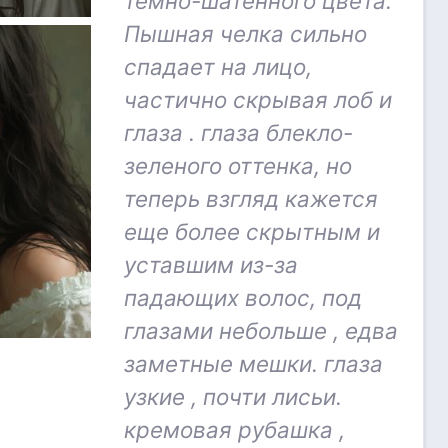
темно-шатенного цвета.
Пышная челка сильно
спадает на лицо,
частично скрывая лоб и
глаза . глаза блекло-
зеленого оттенка, но
теперь взгляд кажется
еще более скрытным и
уставшим из-за
падающих волос, под
глазами небольше , едва
заметные мешки. глаза
узкие , почти лисьи.
кремовая рубашка ,