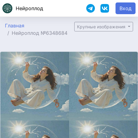
Нейроплод
Вход
Главная
Крупные изображения
Нейроплод №6348684