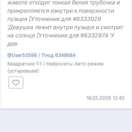
животе отходит тонкая белая трубочка и
прикрепляется изнутри к поверхности
пузыря [Уточнение для #6333929
'Девушка лежит внутри пузыря и смотрит
на солнце [Уточнение для #6332974 'У
дев
@User53599
/
Плод 6348684
Квадратное 1:1 / Нейросеть: Авто режим
(устаревшее)
16.05.2026 12:40