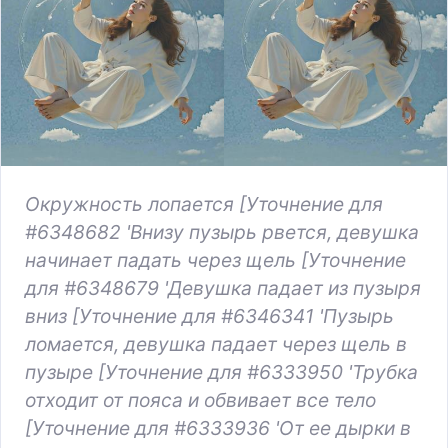
Окружность лопается [Уточнение для
#6348682 'Внизу пузырь рвется, девушка
начинает падать через щель [Уточнение
для #6348679 'Девушка падает из пузыря
вниз [Уточнение для #6346341 'Пузырь
ломается, девушка падает через щель в
пузыре [Уточнение для #6333950 'Трубка
отходит от пояса и обвивает все тело
[Уточнение для #6333936 'От ее дырки в