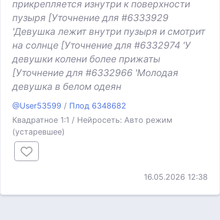
прикрепляется изнутри к поверхности
пузыря [Уточнение для #6333929
'Девушка лежит внутри пузыря и смотрит
на солнце [Уточнение для #6332974 'У
девушки колени более прижаты
[Уточнение для #6332966 'Молодая
девушка в белом одеян
@User53599
/
Плод 6348682
Квадратное 1:1 / Нейросеть: Авто режим
(устаревшее)
16.05.2026 12:38