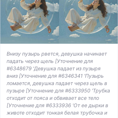
Внизу пузырь рвется, девушка начинает
падать через щель [Уточнение для
#6348679 'Девушка падает из пузыря
вниз [Уточнение для #6346341 'Пузырь
ломается, девушка падает через щель в
пузыре [Уточнение для #6333950 'Трубка
отходит от пояса и обвивает все тело
[Уточнение для #6333936 'От ее дырки в
животе отходит тонкая белая трубочка и