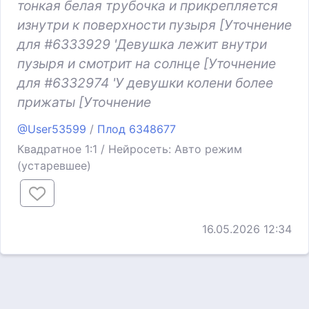
тонкая белая трубочка и прикрепляется
изнутри к поверхности пузыря [Уточнение
для #6333929 'Девушка лежит внутри
пузыря и смотрит на солнце [Уточнение
для #6332974 'У девушки колени более
прижаты [Уточнение
@User53599
/
Плод 6348677
Квадратное 1:1 / Нейросеть: Авто режим
(устаревшее)
16.05.2026 12:34