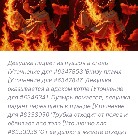
Девушка падает из пузыря в огонь
[Уточнение для #6347853 'Внизу пламя
[Уточнение для #6347847 'Девушка
оказывается в адском котле [Уточнение
для #6346341 'Пузырь ломается, девушка
падает через щель в пузыре [Уточнение
для #6333950 'Трубка отходит от пояса и
обвивает все тело [Уточнение для
#6333936 'От ее дырки в животе отходит