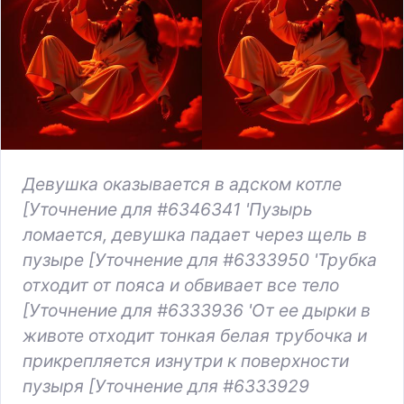
Девушка оказывается в адском котле
[Уточнение для #6346341 'Пузырь
ломается, девушка падает через щель в
пузыре [Уточнение для #6333950 'Трубка
отходит от пояса и обвивает все тело
[Уточнение для #6333936 'От ее дырки в
животе отходит тонкая белая трубочка и
прикрепляется изнутри к поверхности
пузыря [Уточнение для #6333929