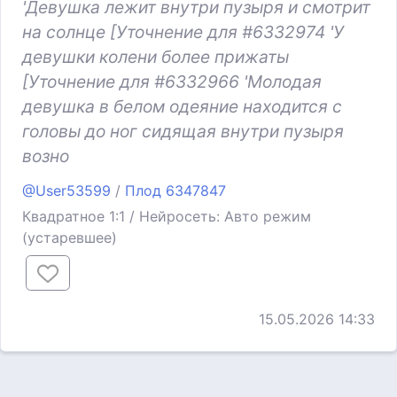
'Девушка лежит внутри пузыря и смотрит
на солнце [Уточнение для #6332974 'У
девушки колени более прижаты
[Уточнение для #6332966 'Молодая
девушка в белом одеяние находится с
головы до ног сидящая внутри пузыря
возно
@User53599
/
Плод 6347847
Квадратное 1:1 / Нейросеть: Авто режим
(устаревшее)
15.05.2026 14:33