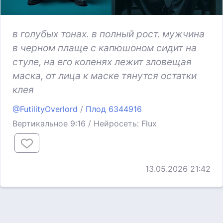
в голубых тонах. в полный рост. мужчина
в черном плаще с капюшоном сидит на
стуле, на его коленях лежит зловещая
маска, от лица к маске тянутся остатки
клея
@FutilityOverlord
/
Плод 6344916
Вертикальное 9:16 / Нейросеть: Flux
13.05.2026 21:42