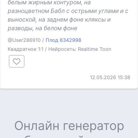
белым жирным контуром, на
разноцветном Бабл с острыми углами и с
выноской, на заднем фоне кляксы и
разводы, на белом фоне
@User286910 /
Плод 6342998
Квадратное 1:1 / Нейросеть: Realtime Toon
12.05.2026 15:38
Онлайн генератор