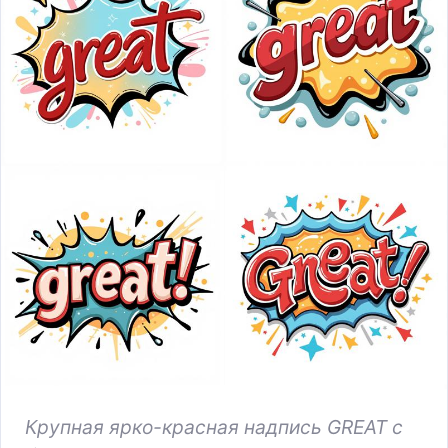
Крупная ярко-красная надпись GREAT с