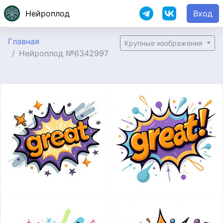
Нейроплод
Вход
Главная
Крупные изображения
Нейроплод №6342997