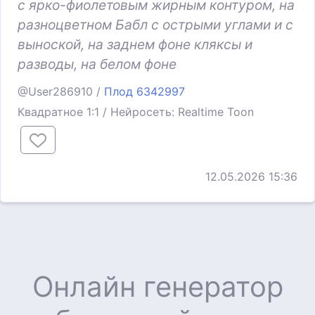
с ярко-фиолетовым жирным контуром, на
разноцветном Бабл с острыми углами и с
выноской, на заднем фоне кляксы и
разводы, на белом фоне
@User286910 /
Плод 6342997
Квадратное 1:1 / Нейросеть: Realtime Toon
12.05.2026 15:36
Онлайн генератор