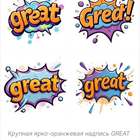
Крупная ярко-оранжевая надпись GREAT